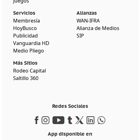
Juegos
Servicios
Alianzas
Membresía
WAN-IFRA
HoyBusco
Alianza de Medios
Publicidad
SIP
Vanguardia HD
Medio Pliego
Más Sitios
Rodeo Capital
Saltillo 360
Redes Sociales
App disponible en