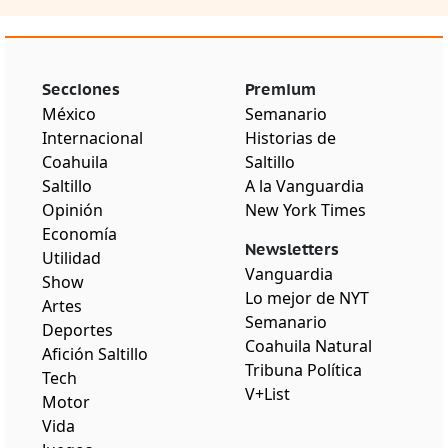
Secciones
Premium
México
Semanario
Internacional
Historias de
Coahuila
Saltillo
Saltillo
A la Vanguardia
Opinión
New York Times
Economía
Newsletters
Utilidad
Vanguardia
Show
Lo mejor de NYT
Artes
Semanario
Deportes
Coahuila Natural
Afición Saltillo
Tribuna Política
Tech
V+List
Motor
Vida