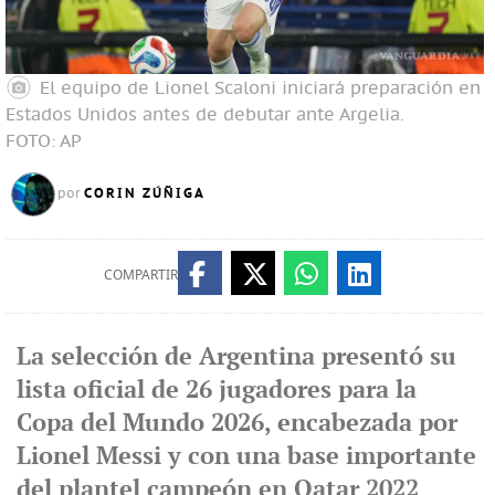
El equipo de Lionel Scaloni iniciará preparación en
Estados Unidos antes de debutar ante Argelia.
FOTO: AP
CORIN ZÚÑIGA
por
COMPARTIR
La selección de Argentina presentó su
lista oficial de 26 jugadores para la
Copa del Mundo 2026, encabezada por
Lionel Messi y con una base importante
del plantel campeón en Qatar 2022