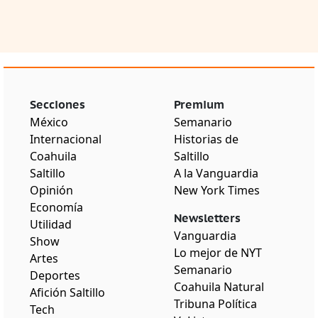
Secciones
Premium
México
Semanario
Internacional
Historias de
Coahuila
Saltillo
Saltillo
A la Vanguardia
Opinión
New York Times
Economía
Newsletters
Utilidad
Vanguardia
Show
Lo mejor de NYT
Artes
Semanario
Deportes
Coahuila Natural
Afición Saltillo
Tribuna Política
Tech