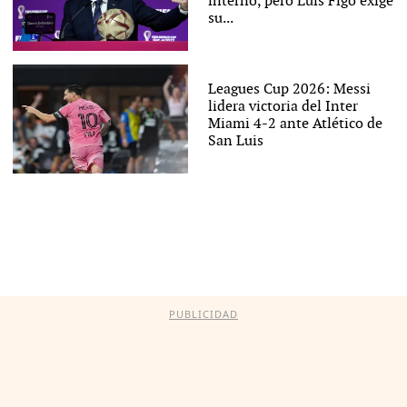
interno, pero Luis Figo exige
su...
Leagues Cup 2026: Messi
lidera victoria del Inter
Miami 4-2 ante Atlético de
San Luis
PUBLICIDAD