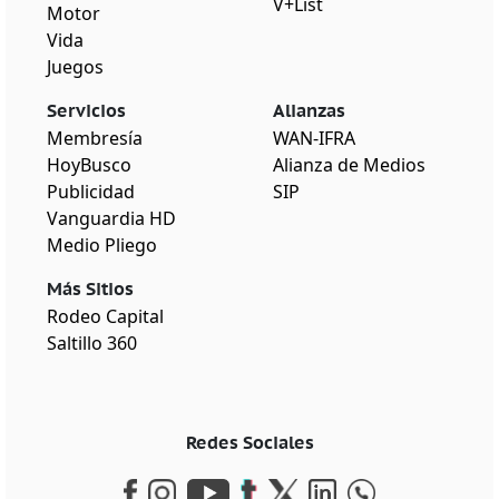
V+List
Motor
Vida
Juegos
Servicios
Alianzas
Membresía
WAN-IFRA
HoyBusco
Alianza de Medios
Publicidad
SIP
Vanguardia HD
Medio Pliego
Más Sitios
Rodeo Capital
Saltillo 360
Redes Sociales