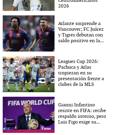
Centroamericanos
2026
Atlante sorprende a
Vancouver; FC Juárez
y Tigres debutan con
saldo positivo en la...
Leagues Cup 2026:
Pachuca y Atlas
tropiezan en su
presentación frente a
clubes de la MLS
Gianni Infantino
resiste en FIFA: recibe
respaldo interno, pero
Luis Figo exige su...