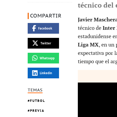
técnico del 
COMPARTIR
Javier Mascher
técnico de
Inter
Facebook
estadunidense en
Twitter
Liga MX
, en un
expectativa por l
Whatsapp
tiempo que el ar
Linkedin
TEMAS
FUTBOL
PREVIA