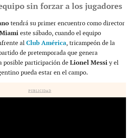
equipo sin forzar a los jugadores
ano
tendrá su primer encuentro como director
 Miami
este sábado, cuando el equipo
frente al
Club América
, tricampeón de la
 partido de pretemporada que genera
a posible participación de
Lionel Messi
y el
gentino pueda estar en el campo.
PUBLICIDAD