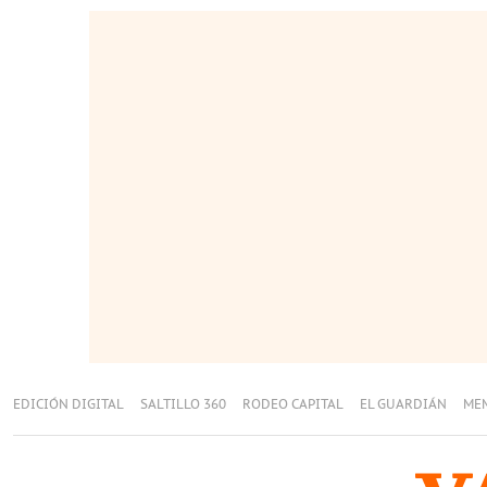
EDICIÓN DIGITAL
SALTILLO 360
RODEO CAPITAL
EL GUARDIÁN
ME