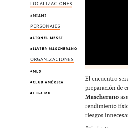
LOCALIZACIONES
MIAMI
PERSONAJES
LIONEL MESSI
JAVIER MASCHERANO
ORGANIZACIONES
MLS
El encuentro ser
CLUB AMÉRICA
preparación de c
LIGA MX
Mascherano
ase
rendimiento físic
riesgos innecesa