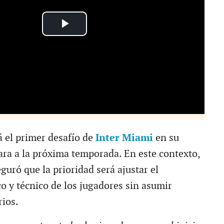
á el primer desafío de
Inter Miami
en su
ara a la próxima temporada. En este contexto,
guró que la prioridad será ajustar el
o y técnico de los jugadores sin asumir
rios.