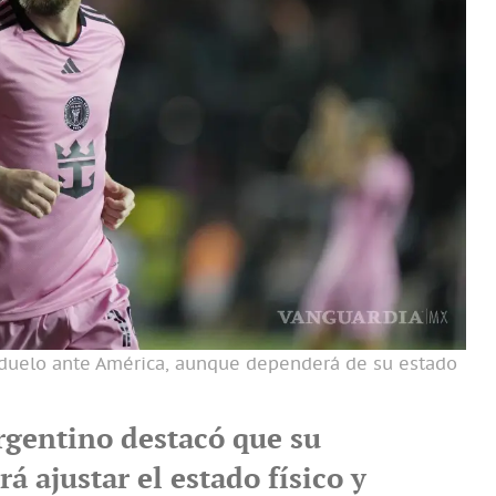
 duelo ante América, aunque dependerá de su estado
argentino destacó que su
rá ajustar el estado físico y