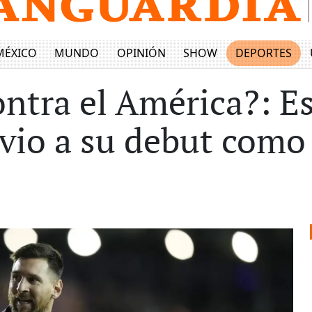
MÉXICO
MUNDO
OPINIÓN
SHOW
DEPORTES
ntra el América?: Es
vio a su debut como