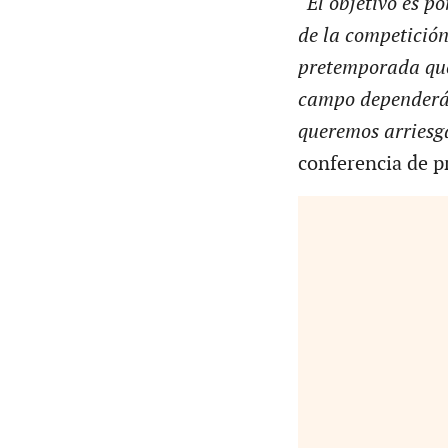
“El objetivo es po
de la competición
pretemporada que 
campo dependerán
queremos arriesg
conferencia de p