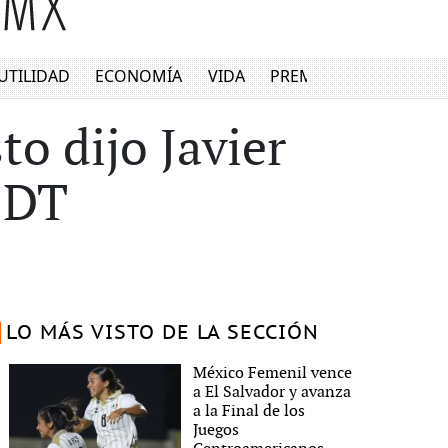
UTILIDAD
ECONOMÍA
VIDA
PREMIUM
to dijo Javier
 DT
LO MÁS VISTO DE LA SECCIÓN
México Femenil vence
a El Salvador y avanza
a la Final de los
Juegos