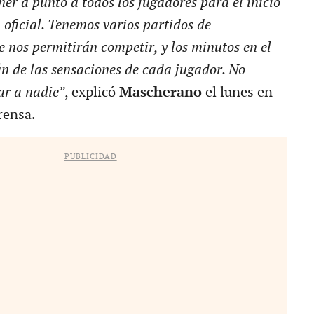
ner a punto a todos los jugadores para el inicio
 oficial. Tenemos varios partidos de
nos permitirán competir, y los minutos en el
 de las sensaciones de cada jugador. No
ar a nadie”
, explicó
Mascherano
el lunes en
rensa.
PUBLICIDAD