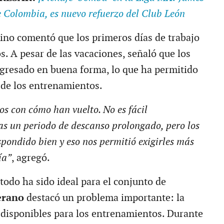
e Colombia, es nuevo refuerzo del Club León
tino comentó que los primeros días de trabajo
s. A pesar de las vacaciones, señaló que los
gresado en buena forma, lo que ha permitido
o de los entrenamientos.
s con cómo han vuelto. No es fácil
as un periodo de descanso prolongado, pero los
pondido bien y eso nos permitió exigirles más
ía”
, agregó.
todo ha sido ideal para el conjunto de
erano
destacó un problema importante: la
s disponibles para los entrenamientos. Durante