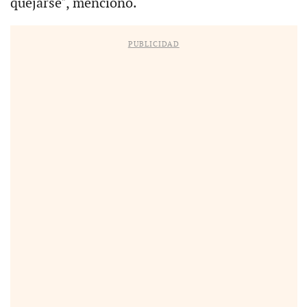
quejarse", mencionó.
PUBLICIDAD