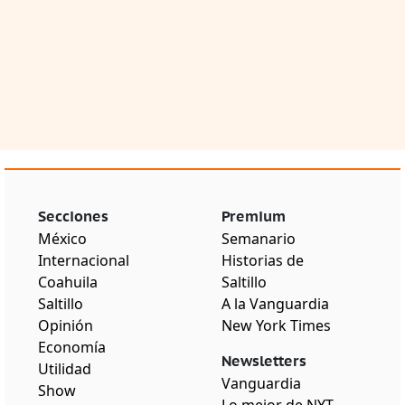
Secciones
Premium
México
Semanario
Internacional
Historias de
Coahuila
Saltillo
Saltillo
A la Vanguardia
Opinión
New York Times
Economía
Newsletters
Utilidad
Vanguardia
Show
Lo mejor de NYT