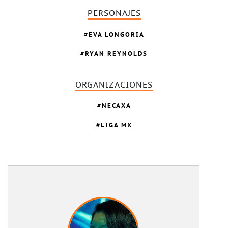
PERSONAJES
EVA LONGORIA
RYAN REYNOLDS
ORGANIZACIONES
NECAXA
LIGA MX