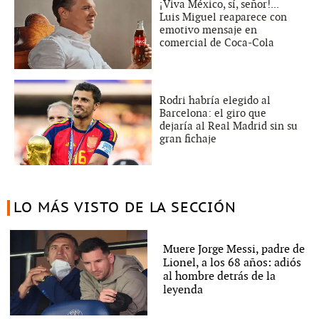
¡Viva México, sí, señor!...
Luis Miguel reaparece con
emotivo mensaje en
comercial de Coca-Cola
Rodri habría elegido al
Barcelona: el giro que
dejaría al Real Madrid sin su
gran fichaje
LO MÁS VISTO DE LA SECCIÓN
Muere Jorge Messi, padre de
Lionel, a los 68 años: adiós
al hombre detrás de la
leyenda