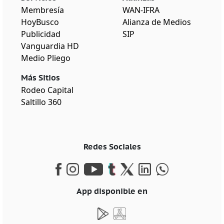
Membresía
WAN-IFRA
HoyBusco
Alianza de Medios
Publicidad
SIP
Vanguardia HD
Medio Pliego
Más Sitios
Rodeo Capital
Saltillo 360
Redes Sociales
App disponible en