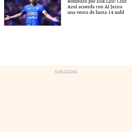
Bombazo por Érik Lira: Cruz
Azul acuerda con Al Jazira
una venta de hasta 14 mdd
PUBLICIDAD