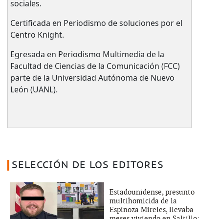
sociales.
Certificada en Periodismo de soluciones por el
Centro Knight.
Egresada en Periodismo Multimedia de la
Facultad de Ciencias de la Comunicación (FCC)
parte de la Universidad Autónoma de Nuevo
León (UANL).
SELECCIÓN DE LOS EDITORES
Estadounidense, presunto
multihomicida de la
Espinoza Mireles, llevaba
meses viviendo en Saltillo: