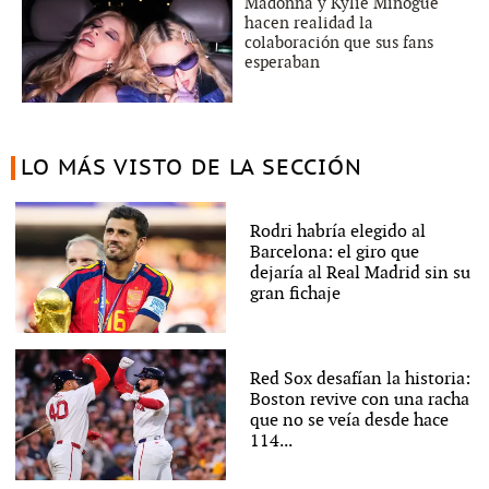
Madonna y Kylie Minogue
hacen realidad la
colaboración que sus fans
esperaban
LO MÁS VISTO DE LA SECCIÓN
Rodri habría elegido al
Barcelona: el giro que
dejaría al Real Madrid sin su
gran fichaje
Red Sox desafían la historia:
Boston revive con una racha
que no se veía desde hace
114...