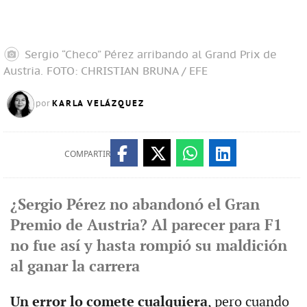
Sergio “Checo” Pérez arribando al Grand Prix de
Austria.
FOTO: CHRISTIAN BRUNA / EFE
KARLA VELÁZQUEZ
por
COMPARTIR
¿Sergio Pérez no abandonó el Gran
Premio de Austria? Al parecer para F1
no fue así y hasta rompió su maldición
al ganar la carrera
Un error lo comete cualquiera
, pero cuando