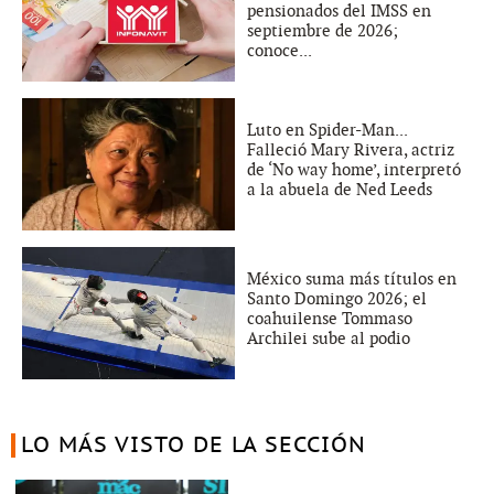
pensionados del IMSS en
septiembre de 2026;
conoce...
Luto en Spider-Man...
Falleció Mary Rivera, actriz
de ‘No way home’, interpretó
a la abuela de Ned Leeds
México suma más títulos en
Santo Domingo 2026; el
coahuilense Tommaso
Archilei sube al podio
LO MÁS VISTO DE LA SECCIÓN