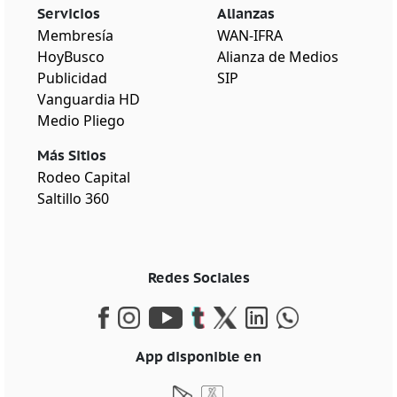
Servicios
Alianzas
Membresía
WAN-IFRA
HoyBusco
Alianza de Medios
Publicidad
SIP
Vanguardia HD
Medio Pliego
Más Sitios
Rodeo Capital
Saltillo 360
Redes Sociales
App disponible en