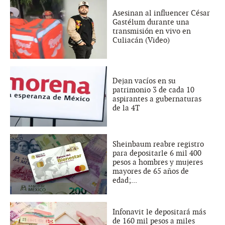
Asesinan al influencer César
Gastélum durante una
transmisión en vivo en
Culiacán (Video)
Dejan vacíos en su
patrimonio 3 de cada 10
aspirantes a gubernaturas
de la 4T
Sheinbaum reabre registro
para depositarle 6 mil 400
pesos a hombres y mujeres
mayores de 65 años de
edad;...
Infonavit le depositará más
de 160 mil pesos a miles