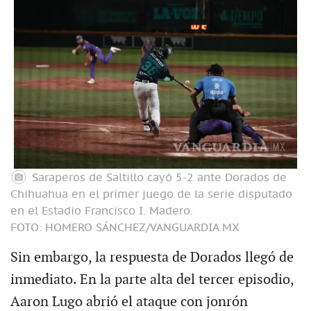
Saraperos de Saltillo cayó 5-2 ante Dorados de
Chihuahua en el primer juego de la serie disputado
en el Estadio Francisco I. Madero.
FOTO: HOMERO SÁNCHEZ/VANGUARDIA MX
Sin embargo, la respuesta de Dorados llegó de
inmediato. En la parte alta del tercer episodio,
Aaron Lugo abrió el ataque con jonrón