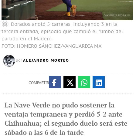
Dorados anotó 5 carreras, incluyendo 3 en la
tercera entrada, episodio que cambió el rumbo del
partido en el Madero.
FOTO: HOMERO SÁNCHEZ/VANGUARDIA MX
ALEJANDRO MORTEO
por
COMPARTIR
La Nave Verde no pudo sostener la
ventaja tempranera y perdió 5-2 ante
Chihuahua; el segundo duelo será este
sábado a las 6 de la tarde