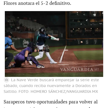
Flores anotara el 5-2 definitivo.
La Nave Verde buscará emparejar la serie este
sábado, cuando reciba nuevamente a Dorados en
Saltillo.
FOTO: HOMERO SÁNCHEZ/VANGUARDIA MX
Saraperos tuvo oportunidades para volver al