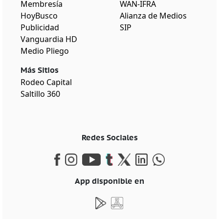
Membresía
WAN-IFRA
HoyBusco
Alianza de Medios
Publicidad
SIP
Vanguardia HD
Medio Pliego
Más Sitios
Rodeo Capital
Saltillo 360
Redes Sociales
App disponible en