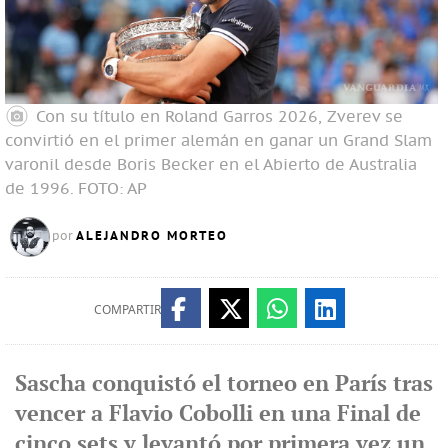
Con su título en Roland Garros 2026, Zverev se
convirtió en el primer alemán en ganar un Grand Slam
varonil desde Boris Becker en el Abierto de Australia
de 1996.
FOTO: AP
ALEJANDRO MORTEO
por
COMPARTIR
Sascha conquistó el torneo en París tras
vencer a Flavio Cobolli en una Final de
cinco sets y levantó por primera vez un