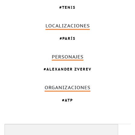
TENIS
LOCALIZACIONES
PARÍS
PERSONAJES
ALEXANDER ZVEREV
ORGANIZACIONES
ATP