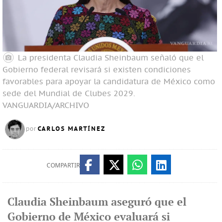
La presidenta Claudia Sheinbaum señaló que el
Gobierno federal revisará si existen condiciones
favorables para apoyar la candidatura de México como
sede del Mundial de Clubes 2029.
VANGUARDIA/ARCHIVO
CARLOS MARTÍNEZ
por
COMPARTIR
Claudia Sheinbaum aseguró que el
Gobierno de México evaluará si