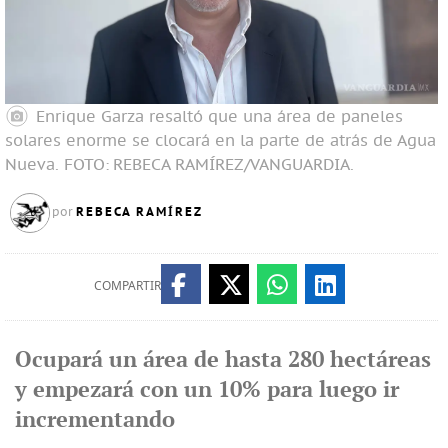
Enrique Garza resaltó que una área de paneles
solares enorme se clocará en la parte de atrás de Agua
Nueva. FOTO:
REBECA RAMÍREZ/VANGUARDIA.
REBECA RAMÍREZ
por
COMPARTIR
Ocupará un área de hasta 280 hectáreas
y empezará con un 10% para luego ir
incrementando