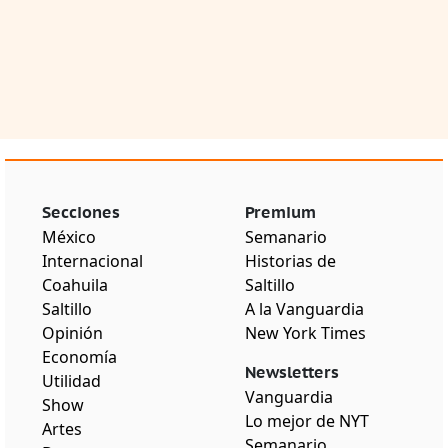
Secciones
Premium
México
Semanario
Internacional
Historias de
Coahuila
Saltillo
Saltillo
A la Vanguardia
Opinión
New York Times
Economía
Newsletters
Utilidad
Vanguardia
Show
Lo mejor de NYT
Artes
Semanario