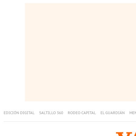
EDICIÓN DIGITAL
SALTILLO 360
RODEO CAPITAL
EL GUARDIÁN
ME