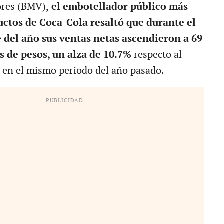
ores (BMV),
el embotellador público más
ctos de Coca-Cola resaltó que durante el
e del año sus ventas netas ascendieron a 69
s de pesos, un alza de 10.7%
respecto al
en el mismo periodo del año pasado.
PUBLICIDAD