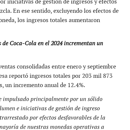
r iniciativas de gestión de ingresos y efectos
zcla. En ese sentido, excluyendo los efectos de
neda, los ingresos totales aumentaron
s de Coca-Cola en el 2024 incrementan un
ventas consolidadas entre enero y septiembre
esa reportó ingresos totales por 203 mil 873
s, un incremento anual de 12.4%.
e impulsado principalmente por un sólido
lumen e iniciativas de gestión de ingreso
rarrestado por efectos desfavorables de la
 mayoría de nuestras monedas operativas a