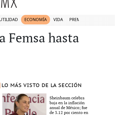
UTILIDAD
ECONOMÍA
VIDA
PREMIUM
la Femsa hasta
LO MÁS VISTO DE LA SECCIÓN
Sheinbaum celebra
baja en la inflación
anual de México; fue
de 3.12 por ciento en