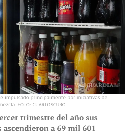
 impulsado principalmente por iniciativas de
e mezcla. FOTO: CUARTOSCURO.
ercer trimestre del año sus
s ascendieron a 69 mil 601