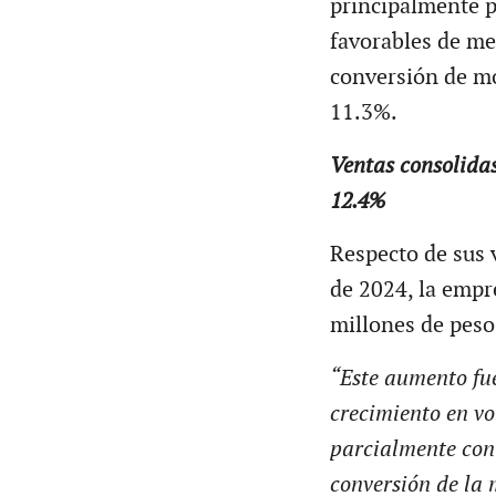
principalmente po
favorables de me
conversión de mo
11.3%.
Ventas consolida
12.4%
Respecto de sus 
de 2024, la empr
millones de peso
“Este aumento fu
crecimiento en vo
parcialmente cont
conversión de la