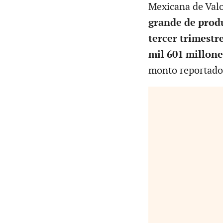
Mexicana de Val
grande de produ
tercer trimestr
mil 601 millone
monto reportado 