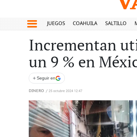
JUEGOS
COAHUILA
SALTILLO
Incrementan ut
un 9 % en Méxi
+
Seguir en
DINERO
/
25 octubre 2024 12:47