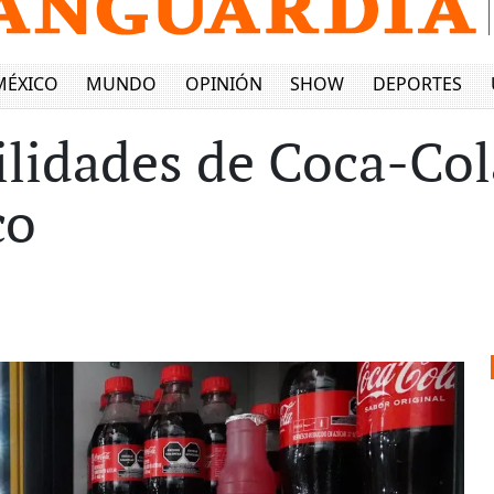
MÉXICO
MUNDO
OPINIÓN
SHOW
DEPORTES
ilidades de Coca-Co
co