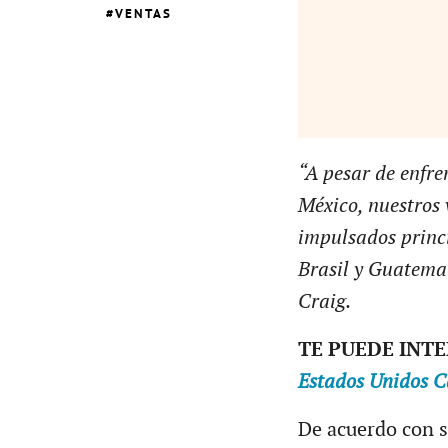
VENTAS
“A pesar de enfre
México, nuestros 
impulsados princi
Brasil y Guatemal
Craig.
TE PUEDE INT
Estados Unidos C
De acuerdo con s