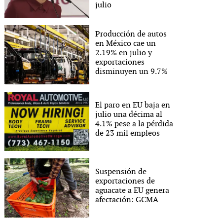
julio
Producción de autos
en México cae un
2.19% en julio y
exportaciones
disminuyen un 9.7%
El paro en EU baja en
julio una décima al
4.1% pese a la pérdida
de 23 mil empleos
Suspensión de
exportaciones de
aguacate a EU genera
afectación: GCMA