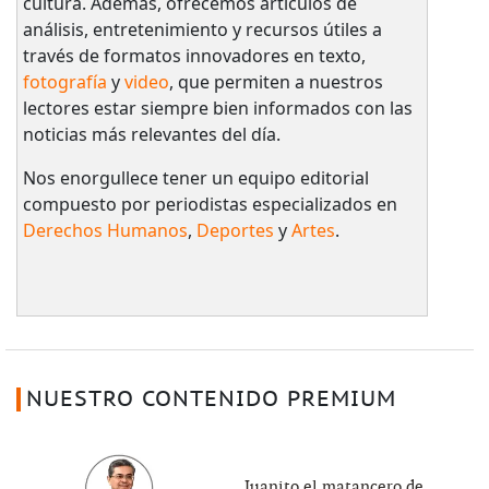
cultura. Además, ofrecemos artículos de
análisis, entretenimiento y recursos útiles a
través de formatos innovadores en texto,
fotografía
y
video
, que permiten a nuestros
lectores estar siempre bien informados con las
noticias más relevantes del día.
Nos enorgullece tener un equipo editorial
compuesto por periodistas especializados en
Derechos Humanos
,
Deportes
y
Artes
.
NUESTRO CONTENIDO PREMIUM
Juanito el matancero de