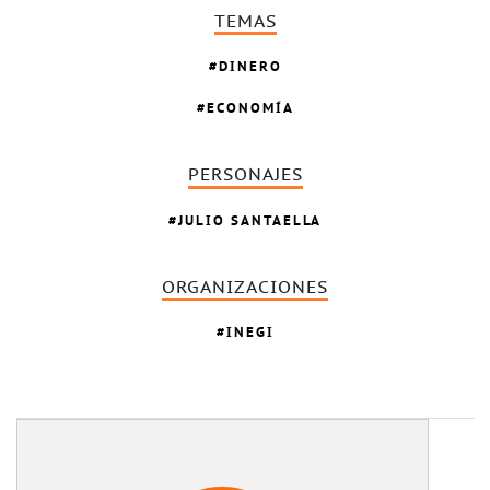
TEMAS
DINERO
ECONOMÍA
PERSONAJES
JULIO SANTAELLA
ORGANIZACIONES
INEGI