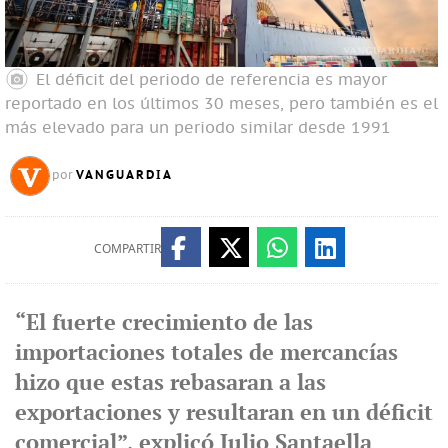
El déficit del periodo de referencia es mayor
reportado en los últimos 30 meses, pero también es el
más elevado para un periodo similar desde 1991
VANGUARDIA
por
COMPARTIR
“El fuerte crecimiento de las
importaciones totales de mercancías
hizo que estas rebasaran a las
exportaciones y resultaran en un déficit
comercial”, explicó Julio Santaella