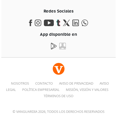
Redes Sociales
App disponible en
NOSOTROS
CONTACTO
AVISO DE PRIVACIDAD
AVISO
LEGAL
POLÍTICA EMPRESARIAL
MISIÓN, VISIÓN Y VALORES
TÉRMINOS DE USO
© VANGUARDIA 2026, TODOS LOS DERECHOS RESERVADOS