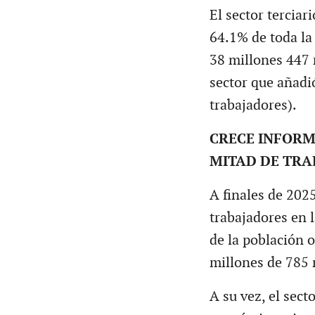
El sector terciar
64.1% de toda la
38 millones 447 
sector que añadi
trabajadores).
CRECE INFORM
MITAD DE TRA
A finales de 202
trabajadores en 
de la población
millones de 785 
A su vez, el sect