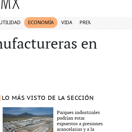
UTILIDAD
ECONOMÍA
VIDA
PREMIUM
ufactureras en
LO MÁS VISTO DE LA SECCIÓN
Parques industriales
podrían estar
expuestos a presiones
arancelarias y a la