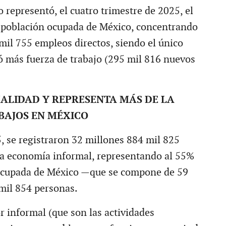
io representó, el cuatro trimestre de 2025, el
 población ocupada de México, concentrando
mil 755 empleos directos, siendo el único
ó más fuerza de trabajo (295 mil 816 nuevos
ALIDAD Y REPRESENTA MÁS DE LA
BAJOS EN MÉXICO
5, se registraron 32 millones 884 mil 825
la economía informal, representando al 55%
 ocupada de México —que se compone de 59
mil 854 personas.
or informal (que son las actividades