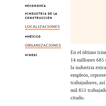
ECONOMÍA
INDUSTRIA DE LA
CONSTRUCCIÓN
LOCALIZACIONES
MÉXICO
ORGANIZACIONES
En el último tri
INEGI
14 millones 685 
la industria extr
empleos, represe
trabajadores, as
mil 851 trabajad
citado.