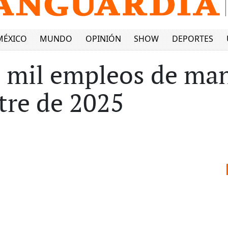
MÉXICO
MUNDO
OPINIÓN
SHOW
DEPORTES
 mil empleos de man
stre de 2025