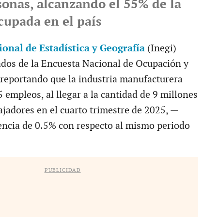
sonas, alcanzando el 55% de la
cupada en el país
ional de Estadística y Geografía
(Inegi)
tados de la Encuesta Nacional de Ocupación y
reportando que la industria manufacturera
 empleos, al llegar a la cantidad de 9 millones
ajadores en el cuarto trimestre de 2025, —
encia de 0.5% con respecto al mismo periodo
PUBLICIDAD