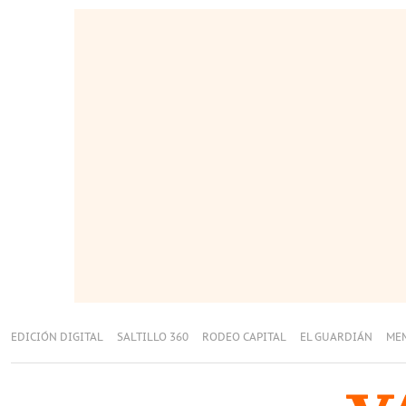
EDICIÓN DIGITAL
SALTILLO 360
RODEO CAPITAL
EL GUARDIÁN
ME