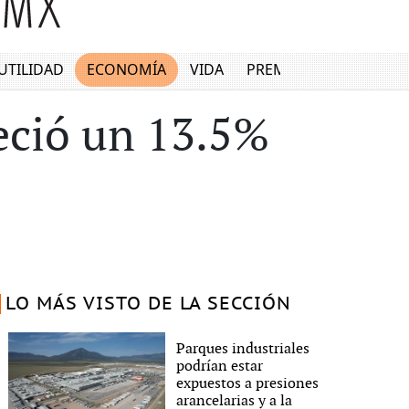
UTILIDAD
ECONOMÍA
VIDA
PREMIUM
eció un 13.5%
LO MÁS VISTO DE LA SECCIÓN
Parques industriales
podrían estar
expuestos a presiones
arancelarias y a la