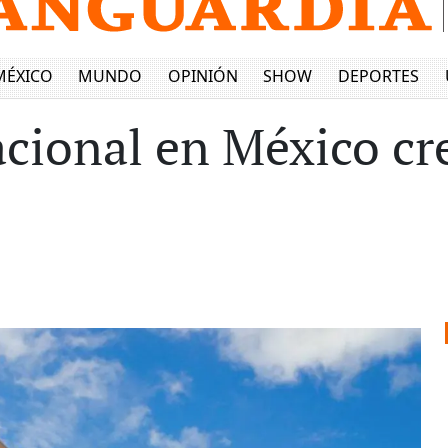
MÉXICO
MUNDO
OPINIÓN
SHOW
DEPORTES
cional en México cr