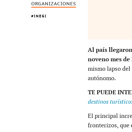
ORGANIZACIONES
INEGI
Al país llegaron
noveno mes de 
mismo lapso del 
autónomo.
TE PUEDE INT
destinos turístico
El principal incr
fronterizos, que