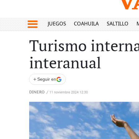
JUEGOS
COAHUILA
SALTILLO
Turismo interna
interanual
+
Seguir en
DINERO
/
11 noviembre 2024 12:30