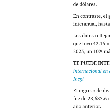
de dólares.
En contraste, el
interanual, hast
Los datos refleja
que tuvo 42.15 m
2023, un 10% má
TE PUEDE INT
internacional en 
Inegi
El ingreso de div
fue de 28,682.6 
año anterior.