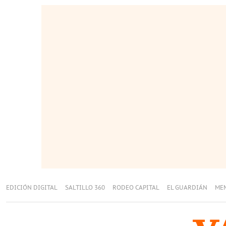
EDICIÓN DIGITAL
SALTILLO 360
RODEO CAPITAL
EL GUARDIÁN
ME