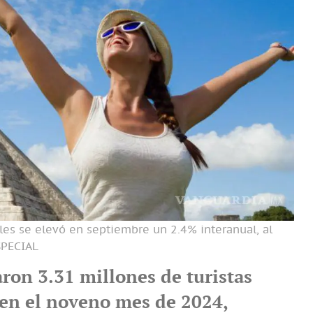
nales se elevó en septiembre un 2.4% interanual, al
SPECIAL
aron 3.31 millones de turistas
 en el noveno mes de 2024,