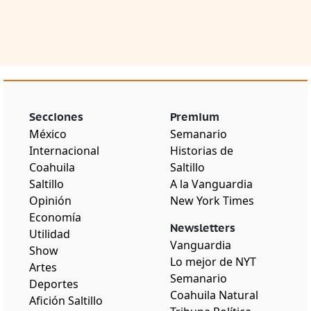
Secciones
Premium
México
Semanario
Internacional
Historias de
Coahuila
Saltillo
Saltillo
A la Vanguardia
Opinión
New York Times
Economía
Newsletters
Utilidad
Vanguardia
Show
Lo mejor de NYT
Artes
Semanario
Deportes
Coahuila Natural
Afición Saltillo