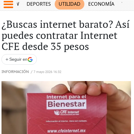
SHOW
DEPORTES
UTILIDAD
ECONOMÍA
VIDA
¿Buscas internet barato? Así
puedes contratar Internet
CFE desde 35 pesos
+
Seguir en
INFORMACIÓN
/
7 mayo 2026 16:32