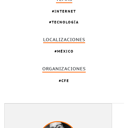
INTERNET
TECNOLOGÍA
LOCALIZACIONES
MÉXICO
ORGANIZACIONES
CFE