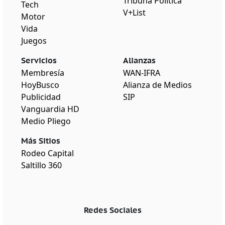
Tribuna Política
Tech
V+List
Motor
Vida
Juegos
Servicios
Alianzas
Membresía
WAN-IFRA
HoyBusco
Alianza de Medios
Publicidad
SIP
Vanguardia HD
Medio Pliego
Más Sitios
Rodeo Capital
Saltillo 360
Redes Sociales