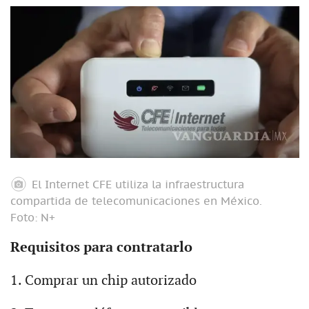
El Internet CFE utiliza la infraestructura
compartida de telecomunicaciones en México.
Foto: N+
Requisitos para contratarlo
1. Comprar un chip autorizado