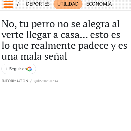
SHOW
DEPORTES
UTILIDAD
ECONOMÍA
VIDA
No, tu perro no se alegra al
verte llegar a casa... esto es
lo que realmente padece y es
una mala señal
+
Seguir en
INFORMACIÓN
/
8 julio 2026 07:44