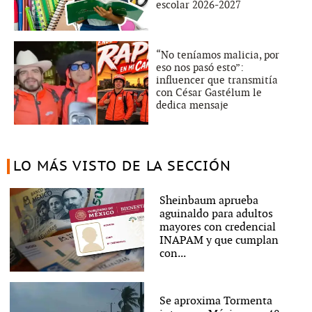
escolar 2026-2027
“No teníamos malicia, por
eso nos pasó esto”:
influencer que transmitía
con César Gastélum le
dedica mensaje
LO MÁS VISTO DE LA SECCIÓN
Sheinbaum aprueba
aguinaldo para adultos
mayores con credencial
INAPAM y que cumplan
con...
Se aproxima Tormenta