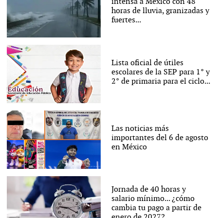
intensa a México con 48
horas de lluvia, granizadas y
fuertes...
Lista oficial de útiles
escolares de la SEP para 1° y
2° de primaria para el ciclo...
Las noticias más
importantes del 6 de agosto
en México
Jornada de 40 horas y
salario mínimo... ¿cómo
cambia tu pago a partir de
enero de 2027?