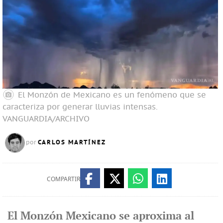
El Monzón de Mexicano es un fenómeno que se
caracteriza por generar lluvias intensas.
VANGUARDIA/ARCHIVO
CARLOS MARTÍNEZ
por
COMPARTIR
El Monzón Mexicano se aproxima al