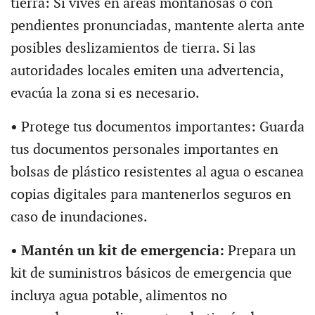
tierra: Si vives en áreas montañosas o con
pendientes pronunciadas, mantente alerta ante
posibles deslizamientos de tierra. Si las
autoridades locales emiten una advertencia,
evacúa la zona si es necesario.
•
Protege tus documentos importantes: Guarda
tus documentos personales importantes en
bolsas de plástico resistentes al agua o escanea
copias digitales para mantenerlos seguros en
caso de inundaciones.
• Mantén un kit de emergencia:
Prepara un
kit de suministros básicos de emergencia que
incluya agua potable, alimentos no