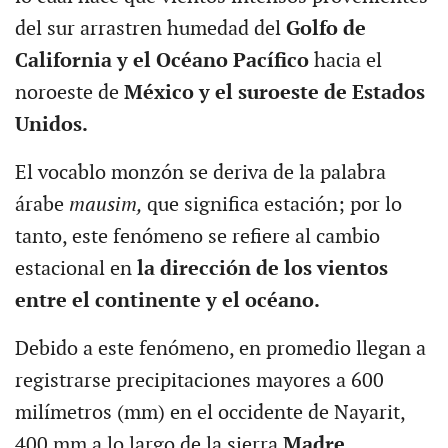
del sur arrastren humedad del
Golfo de
California y el Océano Pacífico
hacia el
noroeste de
México y el suroeste de Estados
Unidos.
El vocablo monzón se deriva de la palabra
árabe
mausim,
que significa estación; por lo
tanto, este fenómeno se refiere al cambio
estacional en
la dirección de los vientos
entre el continente y el océano.
Debido a este fenómeno, en promedio llegan a
registrarse precipitaciones mayores a 600
milímetros (mm) en el occidente de Nayarit,
400 mm a lo largo de la sierra
Madre