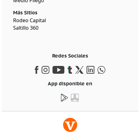
Medio Pliego
Más Sitios
Rodeo Capital
Saltillo 360
Redes Sociales
App disponible en