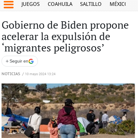
JUEGOS
COAHUILA
SALTILLO
MÉXICO
Gobierno de Biden propone
acelerar la expulsión de
‘migrantes peligrosos’
+
Seguir en
NOTICIAS
/
10 mayo 2024 13:24