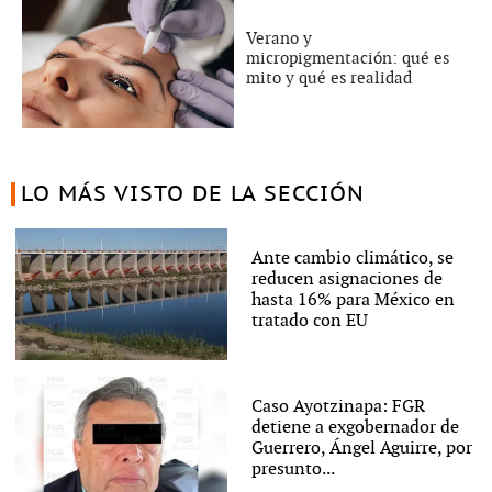
Verano y
micropigmentación: qué es
mito y qué es realidad
LO MÁS VISTO DE LA SECCIÓN
Ante cambio climático, se
reducen asignaciones de
hasta 16% para México en
tratado con EU
Caso Ayotzinapa: FGR
detiene a exgobernador de
Guerrero, Ángel Aguirre, por
presunto...