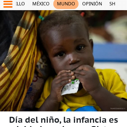
SALTILLO
MÉXICO
MUNDO
OPINIÓN
SHOW
Día del niño, la infancia es