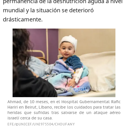
permanencia de la desnutrición aguda a nivel
mundial y la situación se deterioró
drásticamente.
Ahmad, de 10 meses, en el Hospital Gubernamental Rafic
Hariri en Beirut, Líbano, recibe los cuidados para tratar las
heridas que sufridas tras salvarse de un ataque aéreo
israelí cerca de su casa.
EFE/©UNICEF/UNI975504/CHOUFANY