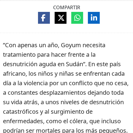
COMPARTIR
”Con apenas un año, Goyum necesita
tratamiento para hacer frente a la
desnutrición aguda en Sudán”. En este país
africano, los niños y niñas se enfrentan cada
día a la violencia por un conflicto que no cesa,
a constantes desplazamientos dejando toda
su vida atrás, a unos niveles de desnutrición
catastróficos y al surgimiento de
enfermedades, como el cólera, que incluso
podrían ser mortales para los más pequeños.