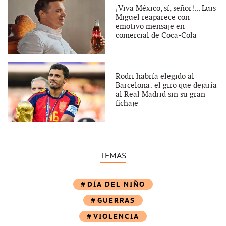
¡Viva México, sí, señor!... Luis
Miguel reaparece con
emotivo mensaje en
comercial de Coca-Cola
Rodri habría elegido al
Barcelona: el giro que dejaría
al Real Madrid sin su gran
fichaje
TEMAS
DÍA DEL NIÑO
GUERRAS
VIOLENCIA