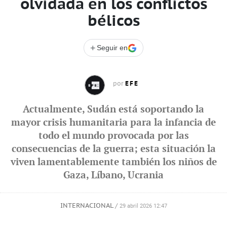
olvidada en los conflictos
bélicos
+
Seguir en
EFE
por
Actualmente, Sudán está soportando la
mayor crisis humanitaria para la infancia de
todo el mundo provocada por las
consecuencias de la guerra; esta situación la
viven lamentablemente también los niños de
Gaza, Líbano, Ucrania
INTERNACIONAL
/
29 abril 2026 12:47