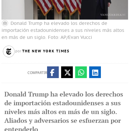
Donald Trump ha elevado los derechos de
importación estadounidenses a sus niveles más altos
en más de un siglo.
Foto: AP/Evan Vucci
THE NEW YORK TIMES
por
COMPARTIR
Donald Trump ha elevado los derechos
de importación estadounidenses a sus
niveles más altos en más de un siglo.
Aliados y adversarios se esfuerzan por
entenderlo