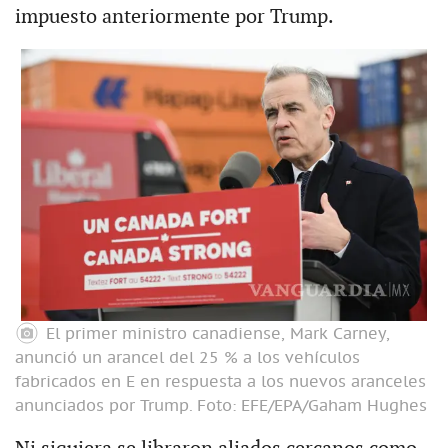
impuesto anteriormente por Trump.
El primer ministro canadiense, Mark Carney,
anunció un arancel del 25 % a los vehículos
fabricados en E en respuesta a los nuevos aranceles
anunciados por Trump.
Foto: EFE/EPA/Gaham Hughes