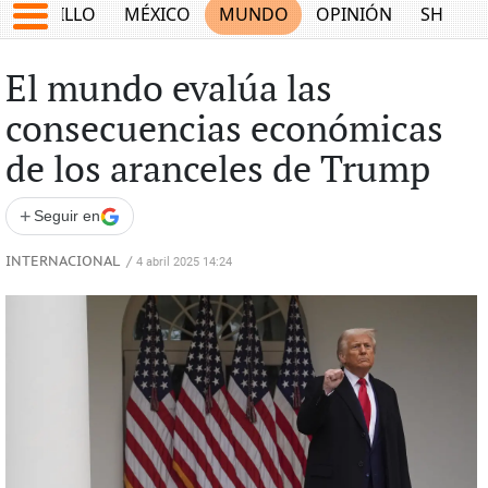
SALTILLO
MÉXICO
MUNDO
OPINIÓN
SHOW
El mundo evalúa las
consecuencias económicas
de los aranceles de Trump
+
Seguir en
INTERNACIONAL
/
4 abril 2025 14:24