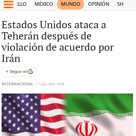
SALTILLO
MÉXICO
MUNDO
OPINIÓN
SHOW
Estados Unidos ataca a
Teherán después de
violación de acuerdo por
Irán
+
Seguir en
INTERNACIONAL
/
7 julio 2026 16:58