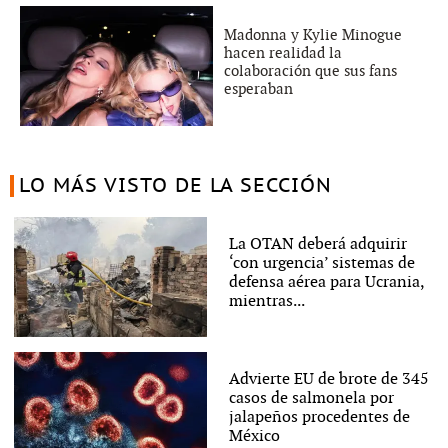
Madonna y Kylie Minogue
hacen realidad la
colaboración que sus fans
esperaban
LO MÁS VISTO DE LA SECCIÓN
La OTAN deberá adquirir
‘con urgencia’ sistemas de
defensa aérea para Ucrania,
mientras...
Advierte EU de brote de 345
casos de salmonela por
jalapeños procedentes de
México