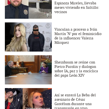
Espinoza Mireles, llevaba
meses viviendo en Saltillo:
vecinos
Vinculan a proceso a Iván
Martín ‘N’ por el feminicidio
de la influencer Valeria
Márquez
Sheinbaum se reúne con
Pietro Parolin y dialogan
sobre IA, paz y la encíclica
del papa León XIV
Así se enteró La Beba del
asesinato de César
Gastélum durante una
transmisión en vivo