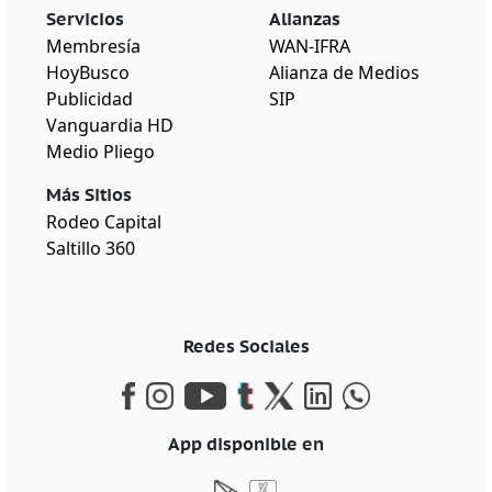
Servicios
Alianzas
Membresía
WAN-IFRA
HoyBusco
Alianza de Medios
Publicidad
SIP
Vanguardia HD
Medio Pliego
Más Sitios
Rodeo Capital
Saltillo 360
Redes Sociales
App disponible en