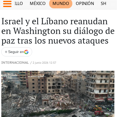
SALTILLO
MÉXICO
MUNDO
OPINIÓN
SHOW
Israel y el Líbano reanudan
en Washington su diálogo de
paz tras los nuevos ataques
+
Seguir en
INTERNACIONAL
/
2 junio 2026 12:57