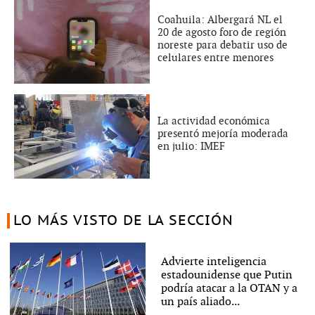
Coahuila: Albergará NL el
20 de agosto foro de región
noreste para debatir uso de
celulares entre menores
La actividad económica
presentó mejoría moderada
en julio: IMEF
LO MÁS VISTO DE LA SECCIÓN
Advierte inteligencia
estadounidense que Putin
podría atacar a la OTAN y a
un país aliado...