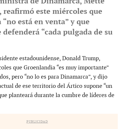
ministra de Dinamarca, Mette
, reafirmó este miércoles que
 “no está en venta” y que
defenderá “cada pulgada de su
idente estadounidense, Donald Trump,
coles que Groenlandia “es muy importante”
dos, pero “no lo es para Dinamarca”, y dijo
actual de ese territorio del Ártico supone “un
ue planteará durante la cumbre de líderes de
PUBLICIDAD