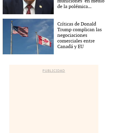
municiones’ en medio
de la polémica...
Críticas de Donald
Trump complican las
negociaciones
comerciales entre
Canadá y EU
PUBLICIDAD