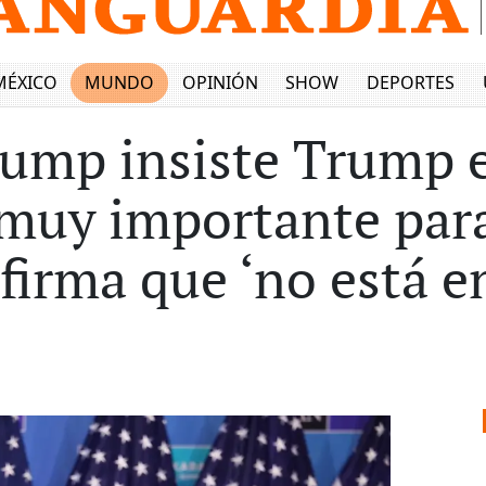
MÉXICO
MUNDO
OPINIÓN
SHOW
DEPORTES
rump insiste Trump 
 muy importante par
firma que ‘no está e