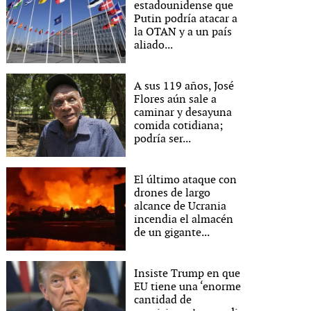
estadounidense que
Putin podría atacar a
la OTAN y a un país
aliado...
A sus 119 años, José
Flores aún sale a
caminar y desayuna
comida cotidiana;
podría ser...
El último ataque con
drones de largo
alcance de Ucrania
incendia el almacén
de un gigante...
Insiste Trump en que
EU tiene una ‘enorme
cantidad de