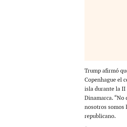
Trump afirmó qu
Copenhague el co
isla durante la I
Dinamarca. “No d
nosotros somos l
republicano.