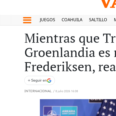
JUEGOS
COAHUILA
SALTILLO
Mientras que T
Groenlandia es
Frederiksen, rea
+
Seguir en
INTERNACIONAL
/
8 julio 2026 16:08