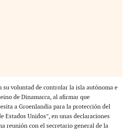
n su voluntad de controlar la isla autónoma e
Reino de Dinamarca, al afirmar que
sita a Groenlandia para la protección del
e Estados Unidos”, en unas declaraciones
na reunión con el secretario general de la