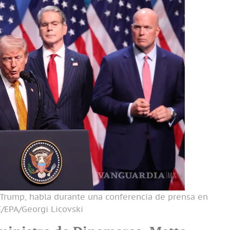
 Trump, habla durante una conferencia de prensa en
/EPA/Georgi Licovski