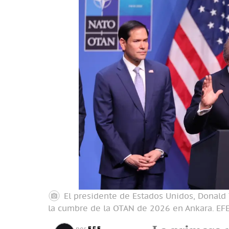
El presidente de Estados Unidos, Donald
la cumbre de la OTAN de 2026 en Ankara.
EFE
EFE