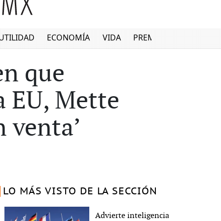
UTILIDAD
ECONOMÍA
VIDA
PREMIUM
en que
a EU, Mette
n venta’
LO MÁS VISTO DE LA SECCIÓN
Advierte inteligencia