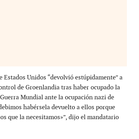
e Estados Unidos “devolvió estúpidamente” a
ntrol de Groenlandia tras haber ocupado la
I Guerra Mundial ante la ocupación nazi de
ebimos habérsela devuelto a ellos porque
os que la necesitamos»”, dijo el mandatario