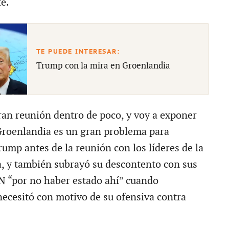
e.
Trump con la mira en Groenlandia
an reunión dentro de poco, y voy a exponer
Groenlandia es un gran problema para
rump antes de la reunión con los líderes de la
a, y también subrayó su descontento con sus
N “por no haber estado ahí” cuando
ecesitó con motivo de su ofensiva contra