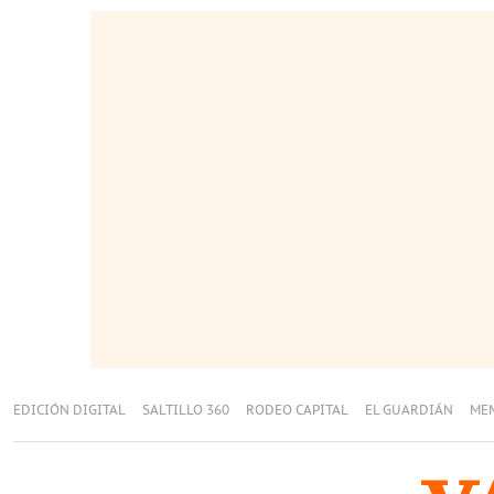
EDICIÓN DIGITAL
SALTILLO 360
RODEO CAPITAL
EL GUARDIÁN
ME