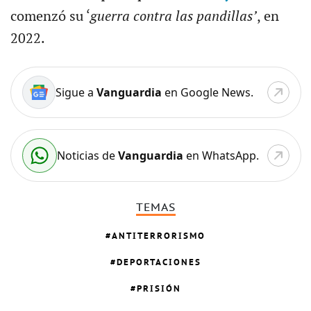
comenzó su ‘
guerra contra las pandillas’
, en
2022.
Sigue a
Vanguardia
en Google News.
Noticias de
Vanguardia
en WhatsApp.
TEMAS
ANTITERRORISMO
DEPORTACIONES
PRISIÓN