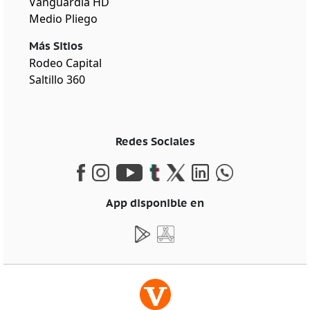
Vanguardia HD
Medio Pliego
Más Sitios
Rodeo Capital
Saltillo 360
Redes Sociales
App disponible en