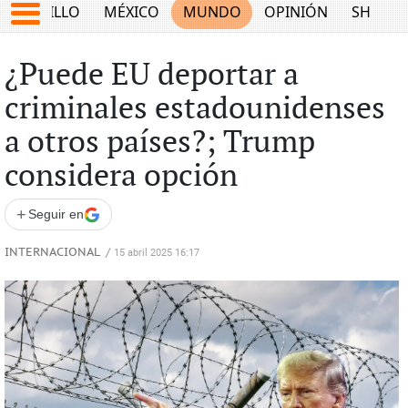
SALTILLO
MÉXICO
MUNDO
OPINIÓN
SHOW
¿Puede EU deportar a
criminales estadounidenses
a otros países?; Trump
considera opción
+
Seguir en
INTERNACIONAL
/
15 abril 2025 16:17