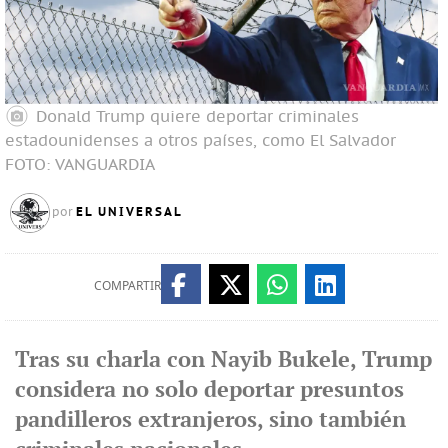
Donald Trump quiere deportar criminales
estadounidenses a otros países, como El Salvador
FOTO: VANGUARDIA
EL UNIVERSAL
por
COMPARTIR
Tras su charla con Nayib Bukele, Trump
considera no solo deportar presuntos
pandilleros extranjeros, sino también