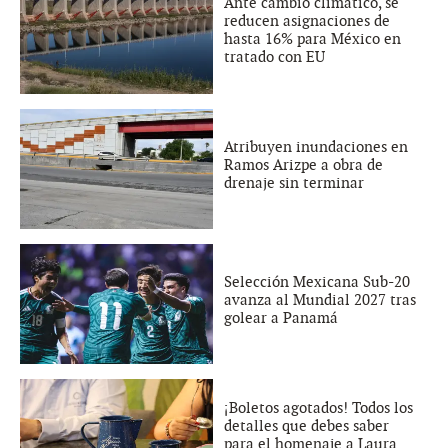
Ante cambio climático, se
reducen asignaciones de
hasta 16% para México en
tratado con EU
Atribuyen inundaciones en
Ramos Arizpe a obra de
drenaje sin terminar
Selección Mexicana Sub-20
avanza al Mundial 2027 tras
golear a Panamá
¡Boletos agotados! Todos los
detalles que debes saber
para el homenaje a Laura