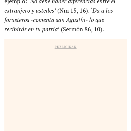
ejemplo: ‘
No debe haber diferencias entre el
extranjero y ustedes’
(Nm 15, 16). ‘
Da a los
forasteros -comenta san Agustín- lo que
recibirás en tu patria
’ (Sermón 86, 10).
PUBLICIDAD