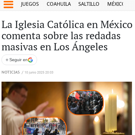
JUEGOS
COAHUILA
SALTILLO
MÉXICO
La Iglesia Católica en México
comenta sobre las redadas
masivas en Los Ángeles
+
Seguir en
NOTICIAS
/
10 junio 2025 20:03