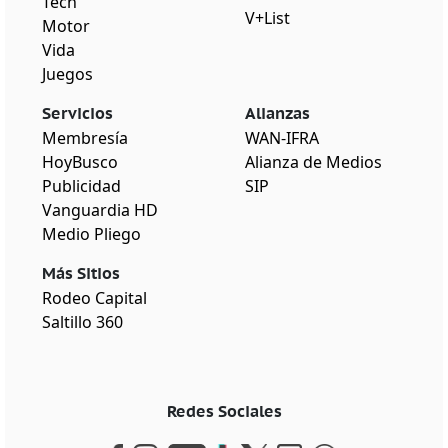
Tech
V+List
Motor
Vida
Juegos
Servicios
Alianzas
Membresía
WAN-IFRA
HoyBusco
Alianza de Medios
Publicidad
SIP
Vanguardia HD
Medio Pliego
Más Sitios
Rodeo Capital
Saltillo 360
Redes Sociales