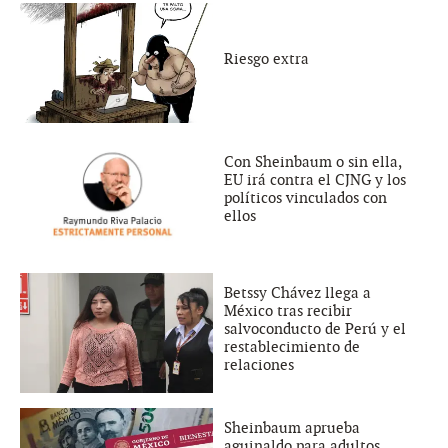
Riesgo extra
Con Sheinbaum o sin ella,
EU irá contra el CJNG y los
políticos vinculados con
ellos
Betssy Chávez llega a
México tras recibir
salvoconducto de Perú y el
restablecimiento de
relaciones
Sheinbaum aprueba
aguinaldo para adultos