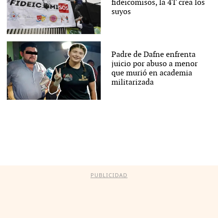
fideicomisos, la 4T crea los
suyos
Padre de Dafne enfrenta
juicio por abuso a menor
que murió en academia
militarizada
PUBLICIDAD