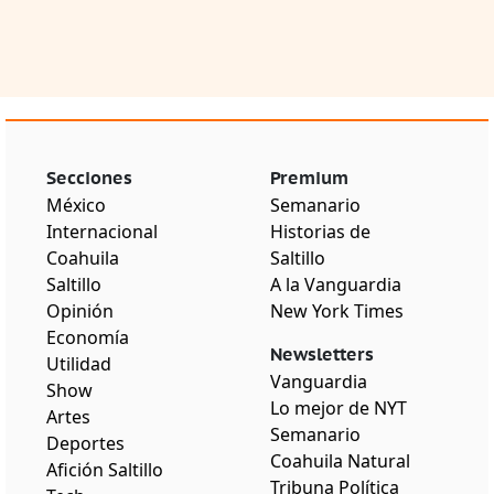
Secciones
Premium
México
Semanario
Internacional
Historias de
Coahuila
Saltillo
Saltillo
A la Vanguardia
Opinión
New York Times
Economía
Newsletters
Utilidad
Vanguardia
Show
Lo mejor de NYT
Artes
Semanario
Deportes
Coahuila Natural
Afición Saltillo
Tribuna Política