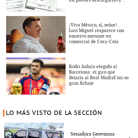
así puedes descargarlas e...
¡Viva México, sí, señor!...
Luis Miguel reaparece con
emotivo mensaje en
comercial de Coca-Cola
Rodri habría elegido al
Barcelona: el giro que
dejaría al Real Madrid sin su
gran fichaje
LO MÁS VISTO DE LA SECCIÓN
Senadora Geovanna