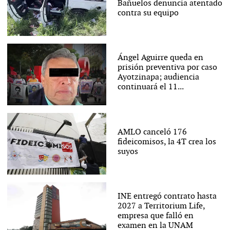
Bañuelos denuncia atentado
contra su equipo
Ángel Aguirre queda en
prisión preventiva por caso
Ayotzinapa; audiencia
continuará el 11...
AMLO canceló 176
fideicomisos, la 4T crea los
suyos
INE entregó contrato hasta
2027 a Territorium Life,
empresa que falló en
examen en la UNAM