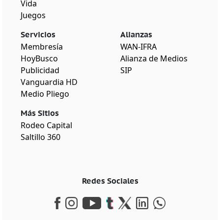
Vida
Juegos
Servicios
Alianzas
Membresía
WAN-IFRA
HoyBusco
Alianza de Medios
Publicidad
SIP
Vanguardia HD
Medio Pliego
Más Sitios
Rodeo Capital
Saltillo 360
Redes Sociales