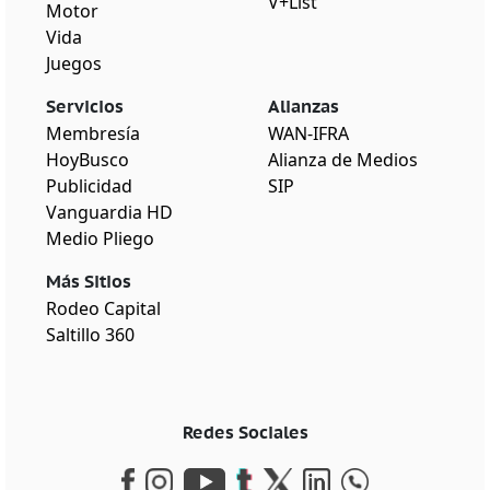
V+List
Motor
Vida
Juegos
Servicios
Alianzas
Membresía
WAN-IFRA
HoyBusco
Alianza de Medios
Publicidad
SIP
Vanguardia HD
Medio Pliego
Más Sitios
Rodeo Capital
Saltillo 360
Redes Sociales