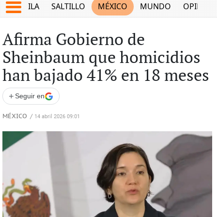
COAHUILA
SALTILLO
MÉXICO
MUNDO
OPINIÓ
Afirma Gobierno de
Sheinbaum que homicidios
han bajado 41% en 18 meses
+
Seguir en
MÉXICO
/
14 abril 2026 09:01