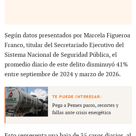
Según datos presentados por Marcela Figueroa
Franco, titular del Secretariado Ejecutivo del
Sistema Nacional de Seguridad Pública, el
promedio diario de este delito disminuyó 41%
entre septiembre de 2024 y marzo de 2026.
Pega a Pemex paros, recortes y
fallas ante crisis energética
Esto representa una baja de 35 casos diarios, al