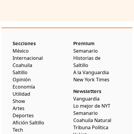
Secciones
Premium
México
Semanario
Internacional
Historias de
Coahuila
Saltillo
Saltillo
A la Vanguardia
Opinión
New York Times
Economía
Newsletters
Utilidad
Vanguardia
Show
Lo mejor de NYT
Artes
Semanario
Deportes
Coahuila Natural
Afición Saltillo
Tribuna Política
Tech