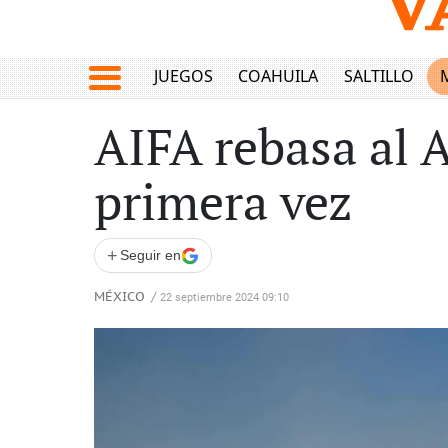
JUEGOS
COAHUILA
SALTILLO
AIFA rebasa al 
primera vez
+
Seguir en
MÉXICO
/
22 septiembre 2024 09:10