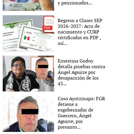
y pensionados...
Regreso a Clases SEP
2026-2027: Acta de
nacimiento y CURP
certificadas en PDF ,
así...
Ernestina Godoy
detalla pruebas contra
Ángel Aguirre por
desaparición de los
43...
Caso Ayotzinapa: FGR
detiene a
exgobernador de
Guerrero, Ángel
Aguirre, por
presunto...