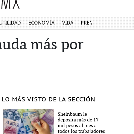
UTILIDAD
ECONOMÍA
VIDA
PREMIUM
auda más por
LO MÁS VISTO DE LA SECCIÓN
Sheinbaum le
deposita más de 17
mil pesos al mes a
todos los trabajadores