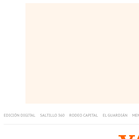
EDICIÓN DIGITAL
SALTILLO 360
RODEO CAPITAL
EL GUARDIÁN
ME