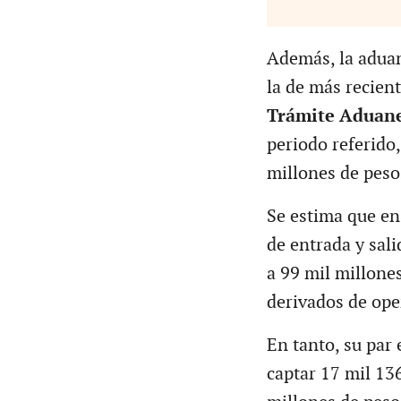
Además, la aduan
la de más recient
Trámite Aduan
periodo referido,
millones de peso
Se estima que en 
de entrada y sal
a 99 mil millone
derivados de op
En tanto, su par 
captar 17 mil 13