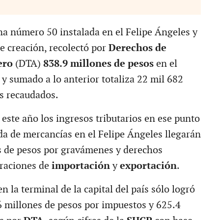
a número 50 instalada en el Felipe Ángeles y
e creación, recolectó por
Derechos de
ero
(DTA)
838.9 millones de pesos
en el
 y sumado a lo anterior totaliza 22 mil 682
s recaudados.
este año los ingresos tributarios en ese punto
ida de mercancías en el Felipe Ángeles llegarán
s de pesos por gravámenes y derechos
eraciones de
importación
y
exportación
.
en la terminal de la capital del país sólo logró
6 millones de pesos por impuestos y 625.4