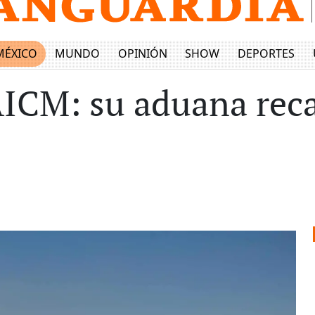
MÉXICO
MUNDO
OPINIÓN
SHOW
DEPORTES
AICM: su aduana rec