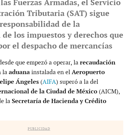
las Fuerzas Armadas, el Servicio
ración Tributaria (SAT) sigue
 responsabilidad de la
 de los impuestos y derechos que
por el despacho de mercancías
desde que empezó a operar, la
recaudación
 la
aduana
instalada en el
Aeropuerto
Felipe Ángeles
(
AIFA
) superó a la del
ernacional de la Ciudad de México
(AICM),
de la
Secretaría de Hacienda y Crédito
PUBLICIDAD