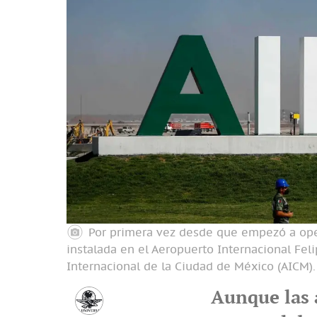
Por primera vez desde que empezó a ope
instalada en el Aeropuerto Internacional Fel
Internacional de la Ciudad de México (AICM).
Aunque las 