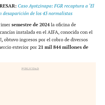
ERESAR:
Caso Ayotzinapa: FGR recaptura a ‘El
en desaparición de los 43 normalistas
primer
semestre de 2024
la oficina de
ancías instalada en el AIFA, conocida con el
U,
obtuvo ingresos por el cobro de diversos
ercio exterior por
21 mil 844 millones de
PUBLICIDAD