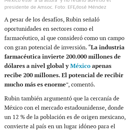
México esté “a la altura” y no retarlo advirtió el
presidente de Amsoc.
Foto: EFE/José Méndez
A pesar de los desafíos, Rubin señaló
oportunidades en sectores como el
farmacéutico, al que consideró como un campo
con gran potencial de inversión. “
La industria
farmacéutica invierte 200.000 millones de
dólares a nivel global y
México
apenas
recibe 200 millones. El potencial de recibir
mucho más es enorme
”, comentó.
Rubin también argumentó que la cercanía de
México con el mercado estadounidense, donde
un 12 % de la población es de origen mexicano,
convierte al país en un lugar idóneo para el