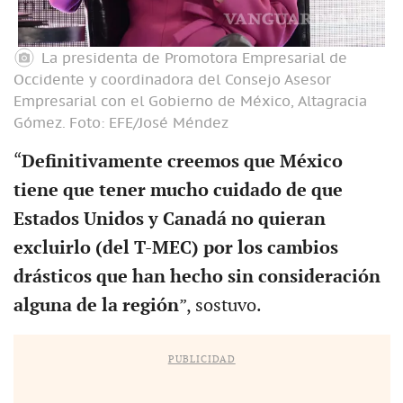
La presidenta de Promotora Empresarial de
Occidente y coordinadora del Consejo Asesor
Empresarial con el Gobierno de México, Altagracia
Gómez.
Foto: EFE/José Méndez
“
Definitivamente creemos que México
tiene que tener mucho cuidado de que
Estados Unidos y Canadá no quieran
excluirlo (del T-MEC) por los cambios
drásticos que han hecho sin consideración
alguna de la región
”, sostuvo.
PUBLICIDAD