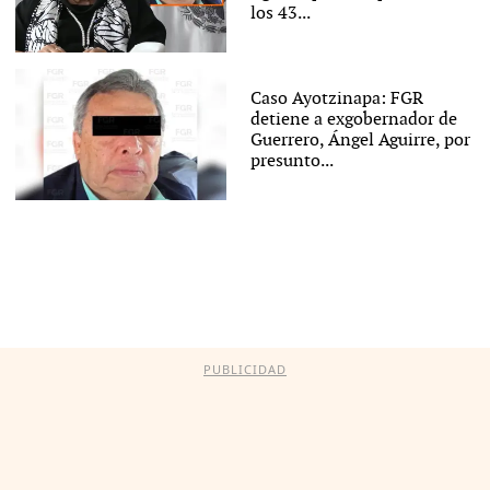
los 43...
Caso Ayotzinapa: FGR
detiene a exgobernador de
Guerrero, Ángel Aguirre, por
presunto...
PUBLICIDAD