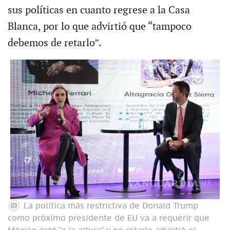
sus políticas en cuanto regrese a la Casa
Blanca, por lo que advirtió que “tampoco
debemos de retarlo”.
La política más restrictiva de Donald Trump
como próximo presidente de EU va a requerir que