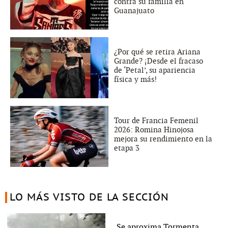
contra su familia en
Guanajuato
¿Por qué se retira Ariana
Grande? ¡Desde el fracaso
de ‘Petal’, su apariencia
física y más!
Tour de Francia Femenil
2026: Romina Hinojosa
mejora su rendimiento en la
etapa 3
LO MÁS VISTO DE LA SECCIÓN
Se aproxima Tormenta