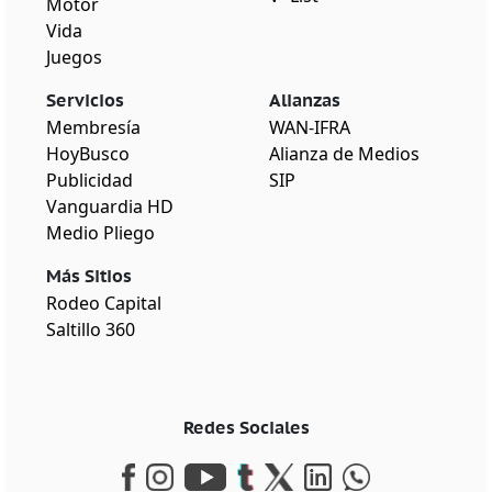
Motor
Vida
Juegos
Servicios
Alianzas
Membresía
WAN-IFRA
HoyBusco
Alianza de Medios
Publicidad
SIP
Vanguardia HD
Medio Pliego
Más Sitios
Rodeo Capital
Saltillo 360
Redes Sociales