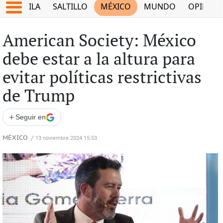
COAHUILA
SALTILLO
MÉXICO
MUNDO
OPINIÓ
American Society: México
debe estar a la altura para
evitar políticas restrictivas
de Trump
+
Seguir en
MÉXICO
/
13 noviembre 2024 15:53