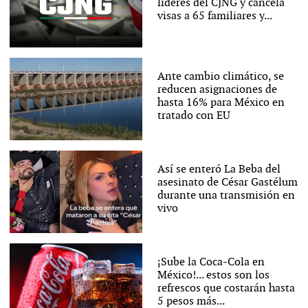
líderes del CJNG y cancela
visas a 65 familiares y...
Ante cambio climático, se
reducen asignaciones de
hasta 16% para México en
tratado con EU
Así se enteró La Beba del
asesinato de César Gastélum
durante una transmisión en
vivo
¡Sube la Coca-Cola en
México!... estos son los
refrescos que costarán hasta
5 pesos más...