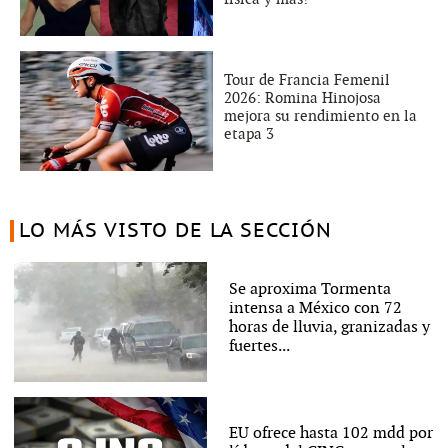
Tour de Francia Femenil
2026: Romina Hinojosa
mejora su rendimiento en la
etapa 3
LO MÁS VISTO DE LA SECCIÓN
Se aproxima Tormenta
intensa a México con 72
horas de lluvia, granizadas y
fuertes...
EU ofrece hasta 102 mdd por