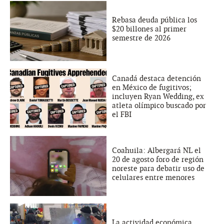
Rebasa deuda pública los
$20 billones al primer
semestre de 2026
Canadá destaca detención
en México de fugitivos;
incluyen Ryan Wedding, ex
atleta olímpico buscado por
el FBI
Coahuila: Albergará NL el
20 de agosto foro de región
noreste para debatir uso de
celulares entre menores
La actividad económica