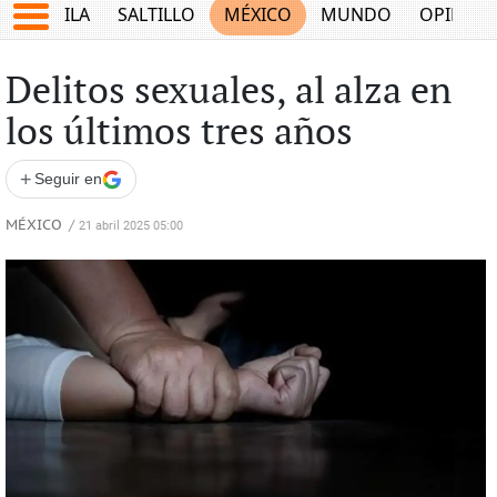
COAHUILA
SALTILLO
MÉXICO
MUNDO
OPINIÓ
Delitos sexuales, al alza en
los últimos tres años
+
Seguir en
MÉXICO
/
21 abril 2025 05:00