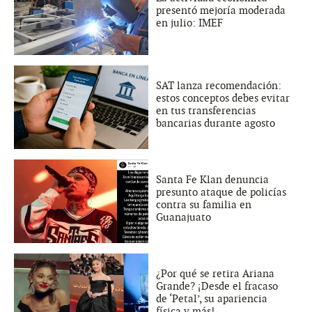
presentó mejoría moderada
en julio: IMEF
SAT lanza recomendación:
estos conceptos debes evitar
en tus transferencias
bancarias durante agosto
Santa Fe Klan denuncia
presunto ataque de policías
contra su familia en
Guanajuato
¿Por qué se retira Ariana
Grande? ¡Desde el fracaso
de ‘Petal’, su apariencia
física y más!