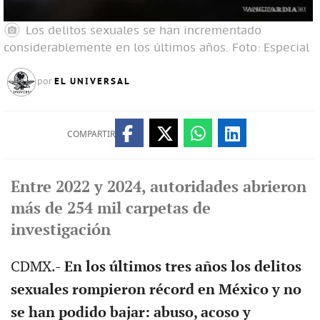
Los delitos sexuales se han incrementado
considerablemente en los últimos años.
Foto: Especial
EL UNIVERSAL
por
COMPARTIR
Entre 2022 y 2024, autoridades abrieron
más de 254 mil carpetas de
investigación
CDMX.-
En los últimos tres años los delitos
sexuales rompieron récord en México y no
se han podido bajar: abuso, acoso y