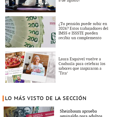
8 de agosto?
¿Tu pensión puede subir en
2026? Estos trabajadores del
IMSS e ISSSTE pueden
recibir un complemento
Laura Esquivel vuelve a
Coahuila para celebrar los
sabores que inspiraron a
‘Tita’
LO MÁS VISTO DE LA SECCIÓN
Sheinbaum aprueba
aguinaldo para adultos