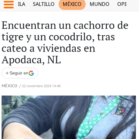
COAHUILA
SALTILLO
MÉXICO
MUNDO
OPINIÓ
Encuentran un cachorro de
tigre y un cocodrilo, tras
cateo a viviendas en
Apodaca, NL
+
Seguir en
MÉXICO
/
22 noviembre 2024 14:48