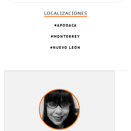
LOCALIZACIONES
APODACA
MONTERREY
NUEVO LEÓN