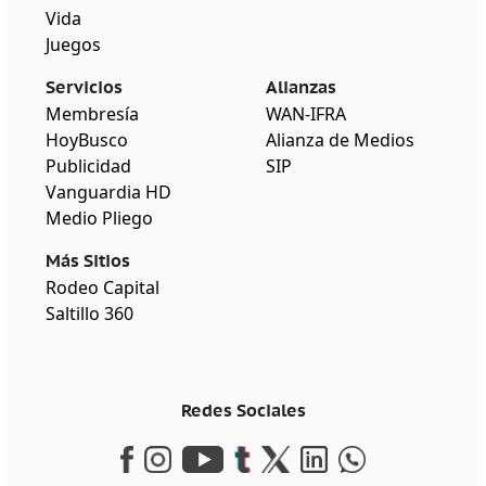
Vida
Juegos
Servicios
Alianzas
Membresía
WAN-IFRA
HoyBusco
Alianza de Medios
Publicidad
SIP
Vanguardia HD
Medio Pliego
Más Sitios
Rodeo Capital
Saltillo 360
Redes Sociales