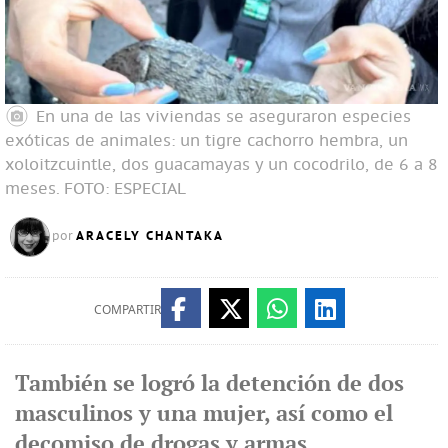
En una de las viviendas se aseguraron especies
exóticas de animales: un tigre cachorro hembra, un
xoloitzcuintle, dos guacamayas y un cocodrilo, de 6 a 8
meses.
FOTO: ESPECIAL
ARACELY CHANTAKA
por
COMPARTIR
También se logró la detención de dos
masculinos y una mujer, así como el
decomiso de drogas y armas