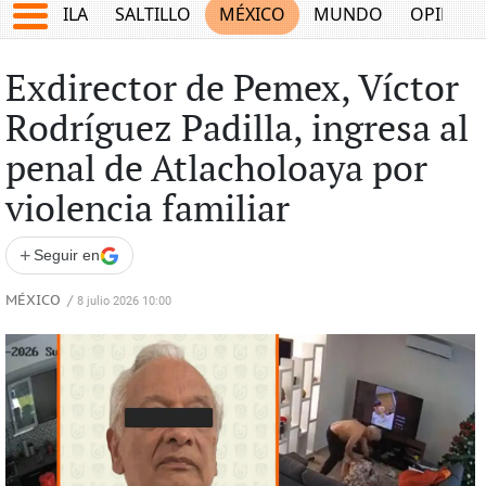
COAHUILA
SALTILLO
MÉXICO
MUNDO
OPINIÓ
Exdirector de Pemex, Víctor
Rodríguez Padilla, ingresa al
penal de Atlacholoaya por
violencia familiar
+
Seguir en
MÉXICO
/
8 julio 2026 10:00