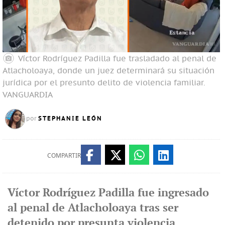
Víctor Rodríguez Padilla fue trasladado al penal de
Atlacholoaya, donde un juez determinará su situación
jurídica por el presunto delito de violencia familiar.
VANGUARDIA
STEPHANIE LEÓN
por
COMPARTIR
Víctor Rodríguez Padilla fue ingresado
al penal de Atlacholoaya tras ser
detenido por presunta violencia