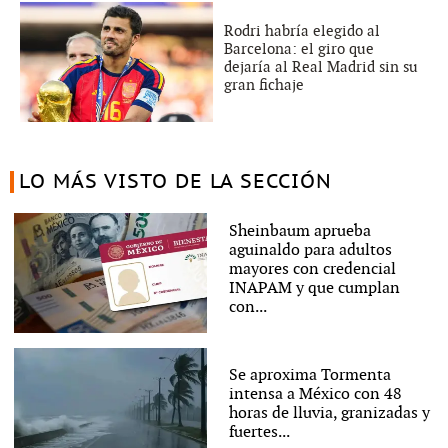
Rodri habría elegido al
Barcelona: el giro que
dejaría al Real Madrid sin su
gran fichaje
LO MÁS VISTO DE LA SECCIÓN
Sheinbaum aprueba
aguinaldo para adultos
mayores con credencial
INAPAM y que cumplan
con...
Se aproxima Tormenta
intensa a México con 48
horas de lluvia, granizadas y
fuertes...