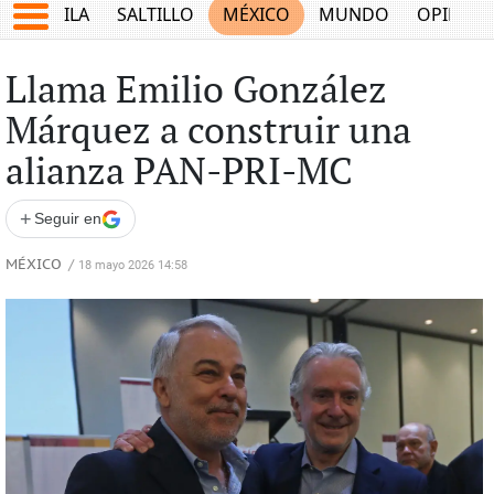
COAHUILA
SALTILLO
MÉXICO
MUNDO
OPINIÓ
Llama Emilio González
Márquez a construir una
alianza PAN-PRI-MC
+
Seguir en
MÉXICO
/
18 mayo 2026 14:58