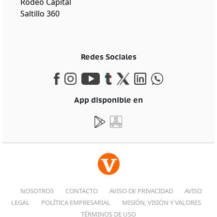
Rodeo Capital
Saltillo 360
Redes Sociales
App disponible en
NOSOTROS
CONTACTO
AVISO DE PRIVACIDAD
AVISO
LEGAL
POLÍTICA EMPRESARIAL
MISIÓN, VISIÓN Y VALORES
TÉRMINOS DE USO