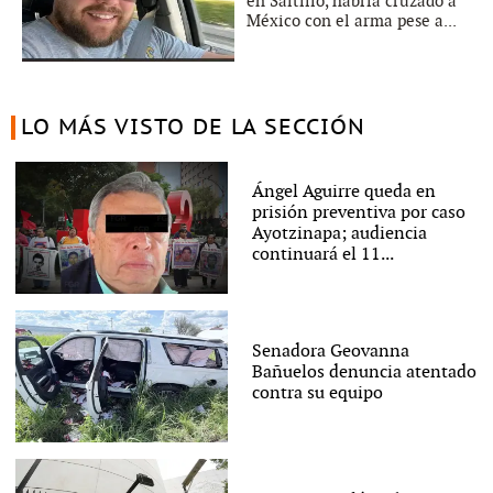
en Saltillo, habría cruzado a
México con el arma pese a...
LO MÁS VISTO DE LA SECCIÓN
Ángel Aguirre queda en
prisión preventiva por caso
Ayotzinapa; audiencia
continuará el 11...
Senadora Geovanna
Bañuelos denuncia atentado
contra su equipo