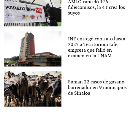
AMLO canceló 176
fideicomisos, la 4T crea los
suyos
INE entregó contrato hasta
2027 a Territorium Life,
empresa que falló en
examen en la UNAM
Suman 22 casos de gusano
barrenador en 9 municipios
de Sinaloa