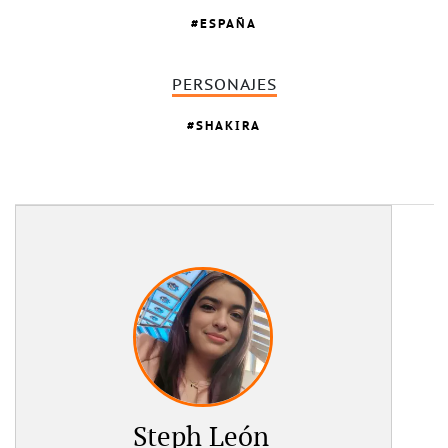
ESPAÑA
PERSONAJES
SHAKIRA
Steph León