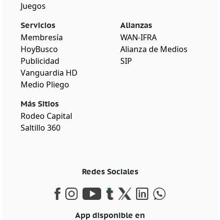
Juegos
Servicios
Alianzas
Membresía
WAN-IFRA
HoyBusco
Alianza de Medios
Publicidad
SIP
Vanguardia HD
Medio Pliego
Más Sitios
Rodeo Capital
Saltillo 360
Redes Sociales
App disponible en