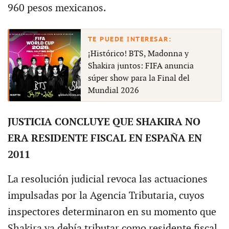
960 pesos mexicanos.
¡Histórico! BTS, Madonna y
Shakira juntos: FIFA anuncia
súper show para la Final del
Mundial 2026
JUSTICIA CONCLUYE QUE SHAKIRA NO
ERA RESIDENTE FISCAL EN ESPAÑA EN
2011
La resolución judicial revoca las actuaciones
impulsadas por la Agencia Tributaria, cuyos
inspectores determinaron en su momento que
Shakira ya debía tributar como residente fiscal