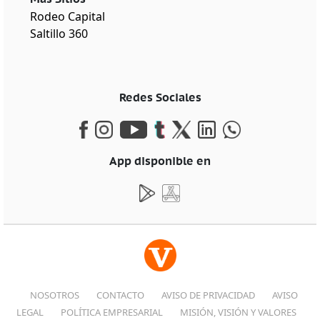
Rodeo Capital
Saltillo 360
Redes Sociales
App disponible en
NOSOTROS
CONTACTO
AVISO DE PRIVACIDAD
AVISO
LEGAL
POLÍTICA EMPRESARIAL
MISIÓN, VISIÓN Y VALORES