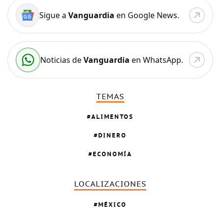
Sigue a
Vanguardia
en Google News.
Noticias de
Vanguardia
en WhatsApp.
TEMAS
ALIMENTOS
DINERO
ECONOMÍA
LOCALIZACIONES
MÉXICO