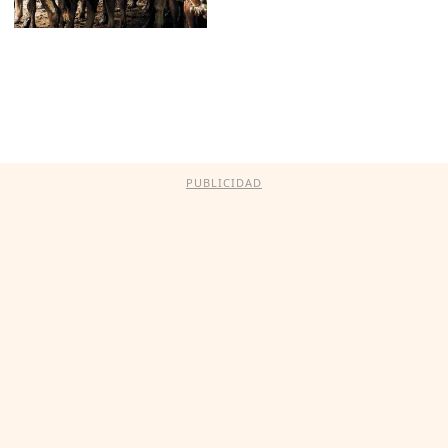
PUBLICIDAD