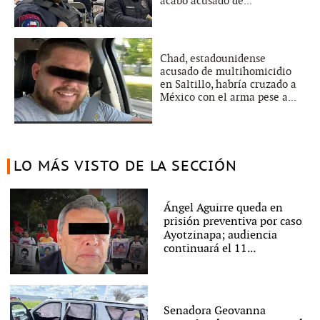
acabó acusado de...
Chad, estadounidense
acusado de multihomicidio
en Saltillo, habría cruzado a
México con el arma pese a...
LO MÁS VISTO DE LA SECCIÓN
Ángel Aguirre queda en
prisión preventiva por caso
Ayotzinapa; audiencia
continuará el 11...
Senadora Geovanna