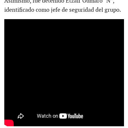
Asimismo, fue detenido Etzair Gumaro “N”,
identificado como jefe de seguridad del grupo.