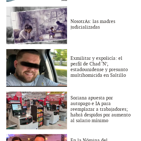
NosotrAs: las madres
judicializadas
Exmilitar y expolicía: el
perfil de Chad ‘N’,
estadounidense y presunto
multihomicida en Saltillo
Soriana apuesta por
autopago e IA para
reemplazar a trabajadores;
habrá despidos por aumento
al salario mínimo
En la Nómina del