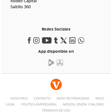
Rodeo Capital
Saltillo 360
Redes Sociales
App disponible en
NOSOTROS
CONTACTO
AVISO DE PRIVACIDAD
AVISO
LEGAL
POLÍTICA EMPRESARIAL
MISIÓN, VISIÓN Y VALORES
TÉRMINOS DE USO