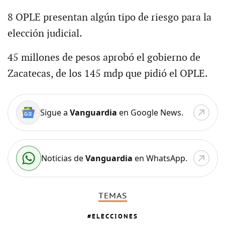
8 OPLE presentan algún tipo de riesgo para la
elección judicial.
45 millones de pesos aprobó el gobierno de
Zacatecas, de los 145 mdp que pidió el OPLE.
Sigue a
Vanguardia
en Google News.
Noticias de
Vanguardia
en WhatsApp.
TEMAS
ELECCIONES