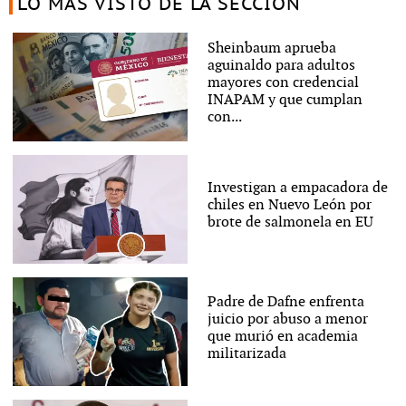
LO MÁS VISTO DE LA SECCIÓN
Sheinbaum aprueba
aguinaldo para adultos
mayores con credencial
INAPAM y que cumplan
con...
Investigan a empacadora de
chiles en Nuevo León por
brote de salmonela en EU
Padre de Dafne enfrenta
juicio por abuso a menor
que murió en academia
militarizada