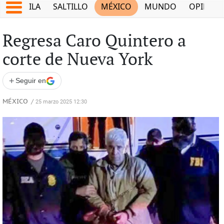
COAHUILA
SALTILLO
MÉXICO
MUNDO
OPINIÓ
Regresa Caro Quintero a
corte de Nueva York
+
Seguir en
MÉXICO
/
25 marzo 2025 12:30