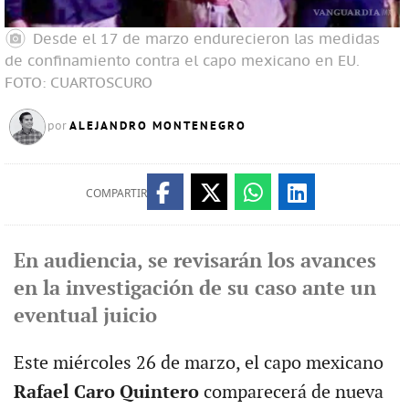
Desde el 17 de marzo endurecieron las medidas
de confinamiento contra el capo mexicano en EU.
FOTO: CUARTOSCURO
ALEJANDRO MONTENEGRO
por
COMPARTIR
En audiencia, se revisarán los avances
en la investigación de su caso ante un
eventual juicio
Este miércoles 26 de marzo, el capo mexicano
Rafael Caro Quintero
comparecerá de nueva