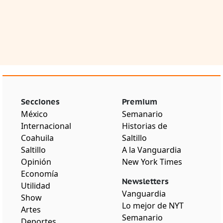
Secciones
Premium
México
Semanario
Internacional
Historias de
Coahuila
Saltillo
Saltillo
A la Vanguardia
Opinión
New York Times
Economía
Newsletters
Utilidad
Vanguardia
Show
Lo mejor de NYT
Artes
Semanario
Deportes