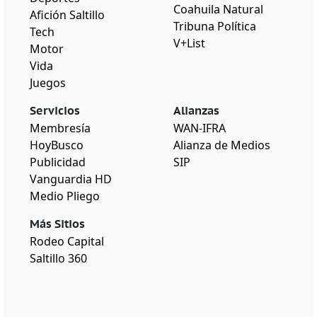
Coahuila Natural
Afición Saltillo
Tribuna Política
Tech
V+List
Motor
Vida
Juegos
Servicios
Alianzas
Membresía
WAN-IFRA
HoyBusco
Alianza de Medios
Publicidad
SIP
Vanguardia HD
Medio Pliego
Más Sitios
Rodeo Capital
Saltillo 360