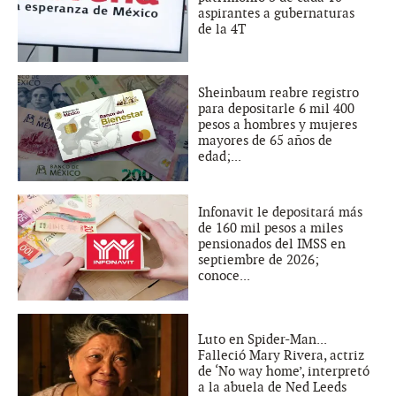
aspirantes a gubernaturas
de la 4T
Sheinbaum reabre registro
para depositarle 6 mil 400
pesos a hombres y mujeres
mayores de 65 años de
edad;...
Infonavit le depositará más
de 160 mil pesos a miles
pensionados del IMSS en
septiembre de 2026;
conoce...
Luto en Spider-Man...
Falleció Mary Rivera, actriz
de ‘No way home’, interpretó
a la abuela de Ned Leeds