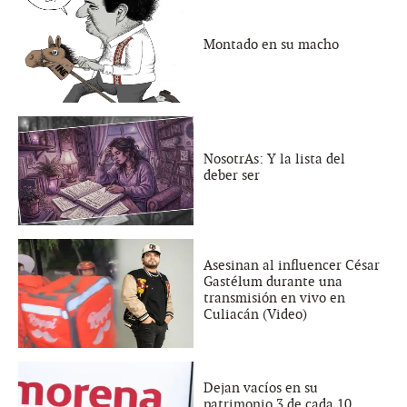
Montado en su macho
NosotrAs: Y la lista del
deber ser
Asesinan al influencer César
Gastélum durante una
transmisión en vivo en
Culiacán (Video)
Dejan vacíos en su
patrimonio 3 de cada 10