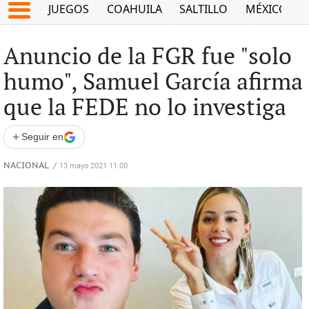
JUEGOS
COAHUILA
SALTILLO
MÉXICO
Anuncio de la FGR fue "solo
humo", Samuel García afirma
que la FEDE no lo investiga
+
Seguir en
NACIONAL
/
13 mayo 2021 11:00