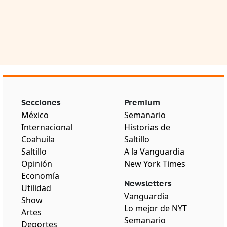
Secciones
Premium
México
Semanario
Internacional
Historias de
Coahuila
Saltillo
Saltillo
A la Vanguardia
Opinión
New York Times
Economía
Newsletters
Utilidad
Vanguardia
Show
Lo mejor de NYT
Artes
Semanario
Deportes