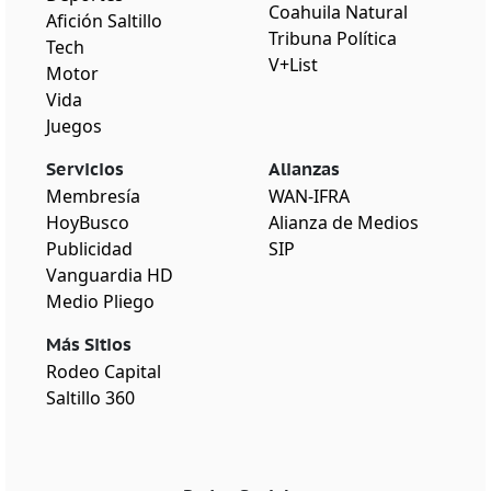
Coahuila Natural
Afición Saltillo
Tribuna Política
Tech
V+List
Motor
Vida
Juegos
Servicios
Alianzas
Membresía
WAN-IFRA
HoyBusco
Alianza de Medios
Publicidad
SIP
Vanguardia HD
Medio Pliego
Más Sitios
Rodeo Capital
Saltillo 360