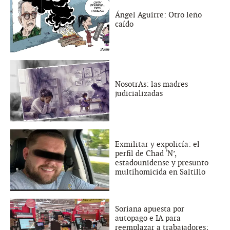
Ángel Aguirre: Otro leño
caído
NosotrAs: las madres
judicializadas
Exmilitar y expolicía: el
perfil de Chad ‘N’,
estadounidense y presunto
multihomicida en Saltillo
Soriana apuesta por
autopago e IA para
reemplazar a trabajadores;