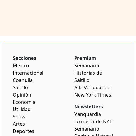
Secciones
Premium
México
Semanario
Internacional
Historias de
Coahuila
Saltillo
Saltillo
A la Vanguardia
Opinión
New York Times
Economía
Newsletters
Utilidad
Vanguardia
Show
Lo mejor de NYT
Artes
Semanario
Deportes
Coahuila Natural