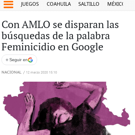
JUEGOS
COAHUILA
SALTILLO
MÉXICO
Con AMLO se disparan las
búsquedas de la palabra
Feminicidio en Google
+
Seguir en
NACIONAL
/
12 marzo 2020 15:10