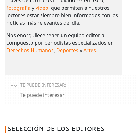
través de formatos innovadores en texto,
fotografía
y
video
, que permiten a nuestros
lectores estar siempre bien informados con las
noticias más relevantes del día.
Nos enorgullece tener un equipo editorial
compuesto por periodistas especializados en
Derechos Humanos
,
Deportes
y
Artes
.
TE PUEDE INTERESAR:
Te puede interesar
SELECCIÓN DE LOS EDITORES