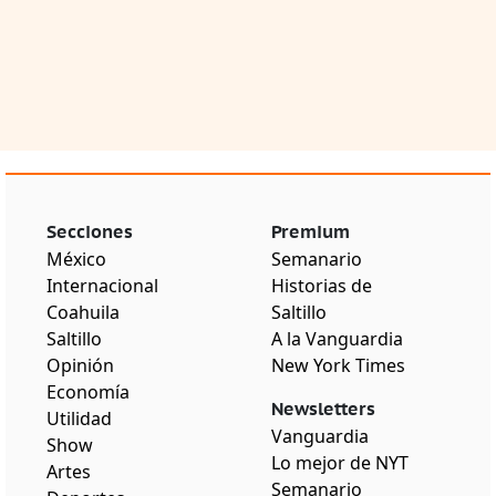
Secciones
Premium
México
Semanario
Internacional
Historias de
Coahuila
Saltillo
Saltillo
A la Vanguardia
Opinión
New York Times
Economía
Newsletters
Utilidad
Vanguardia
Show
Lo mejor de NYT
Artes
Semanario