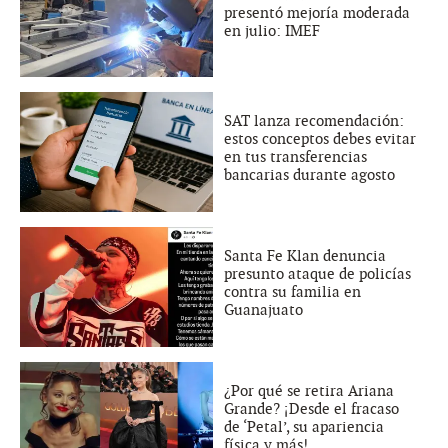
presentó mejoría moderada
en julio: IMEF
SAT lanza recomendación:
estos conceptos debes evitar
en tus transferencias
bancarias durante agosto
Santa Fe Klan denuncia
presunto ataque de policías
contra su familia en
Guanajuato
¿Por qué se retira Ariana
Grande? ¡Desde el fracaso
de ‘Petal’, su apariencia
física y más!