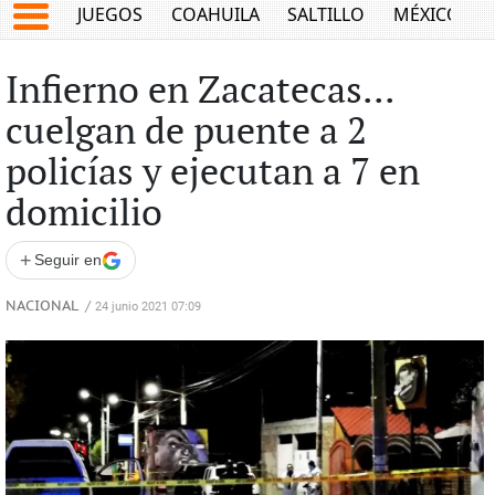
JUEGOS
COAHUILA
SALTILLO
MÉXICO
Infierno en Zacatecas...
cuelgan de puente a 2
policías y ejecutan a 7 en
domicilio
+
Seguir en
NACIONAL
/
24 junio 2021 07:09