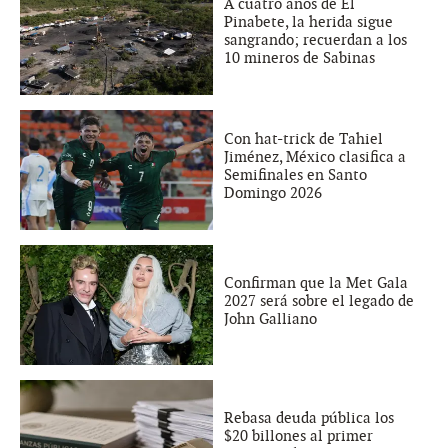
A cuatro años de El
Pinabete, la herida sigue
sangrando; recuerdan a los
10 mineros de Sabinas
Con hat-trick de Tahiel
Jiménez, México clasifica a
Semifinales en Santo
Domingo 2026
Confirman que la Met Gala
2027 será sobre el legado de
John Galliano
Rebasa deuda pública los
$20 billones al primer