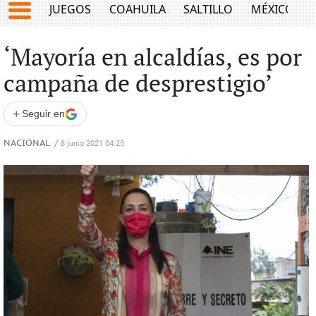
JUEGOS
COAHUILA
SALTILLO
MÉXICO
‘Mayoría en alcaldías, es por
campaña de desprestigio’
+
Seguir en
NACIONAL
/
8 junio 2021 04:25