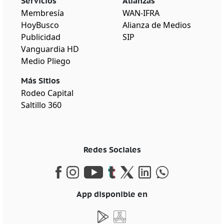
Servicios
Alianzas
Membresía
WAN-IFRA
HoyBusco
Alianza de Medios
Publicidad
SIP
Vanguardia HD
Medio Pliego
Más Sitios
Rodeo Capital
Saltillo 360
Redes Sociales
App disponible en