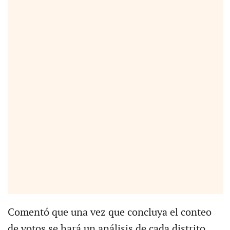
Comentó que una vez que concluya el conteo
de votos se hará un análisis de cada distrito