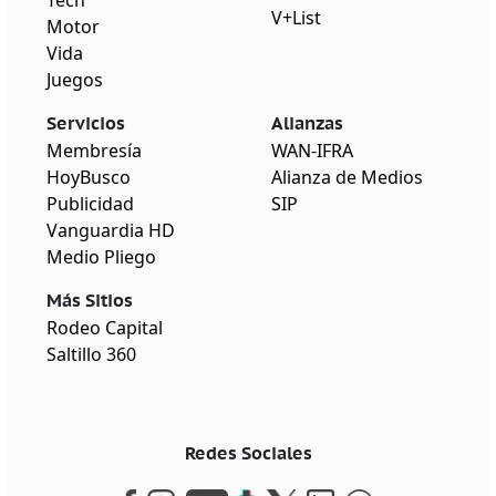
V+List
Motor
Vida
Juegos
Servicios
Alianzas
Membresía
WAN-IFRA
HoyBusco
Alianza de Medios
Publicidad
SIP
Vanguardia HD
Medio Pliego
Más Sitios
Rodeo Capital
Saltillo 360
Redes Sociales