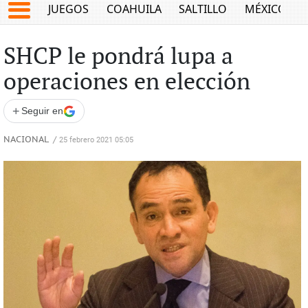
JUEGOS
COAHUILA
SALTILLO
MÉXICO
SHCP le pondrá lupa a
operaciones en elección
+
Seguir en
NACIONAL
/
25 febrero 2021 05:05