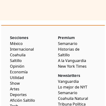
Secciones
Premium
México
Semanario
Internacional
Historias de
Coahuila
Saltillo
Saltillo
A la Vanguardia
Opinión
New York Times
Economía
Newsletters
Utilidad
Vanguardia
Show
Lo mejor de NYT
Artes
Semanario
Deportes
Coahuila Natural
Afición Saltillo
Tribuna Política
Tech