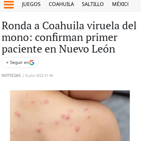
JUEGOS
COAHUILA
SALTILLO
MÉXICO
Ronda a Coahuila viruela del
mono: confirman primer
paciente en Nuevo León
+
Seguir en
NOTICIAS
/
8 julio 2022 01:58