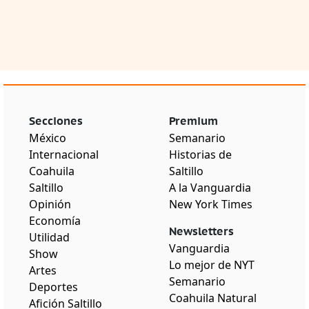
Secciones
Premium
México
Semanario
Internacional
Historias de
Coahuila
Saltillo
Saltillo
A la Vanguardia
Opinión
New York Times
Economía
Newsletters
Utilidad
Vanguardia
Show
Lo mejor de NYT
Artes
Semanario
Deportes
Coahuila Natural
Afición Saltillo