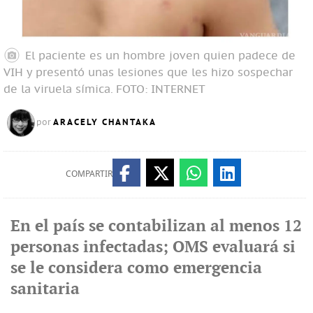
El paciente es un hombre joven quien padece de
VIH y presentó unas lesiones que les hizo sospechar
de la viruela símica.
FOTO: INTERNET
ARACELY CHANTAKA
por
COMPARTIR
En el país se contabilizan al menos 12
personas infectadas; OMS evaluará si
se le considera como emergencia
sanitaria