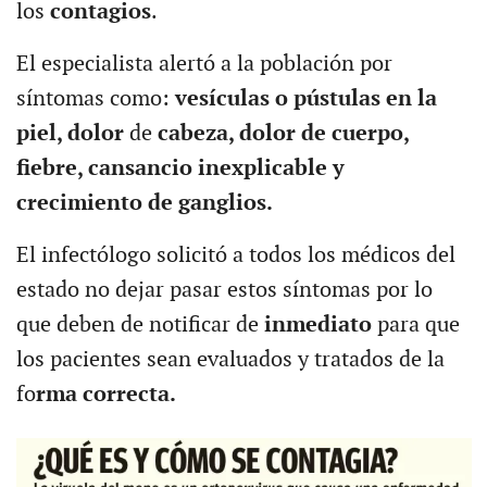
los
contagios
.
El especialista alertó a la población por
síntomas como:
vesículas o pústulas en la
piel, dolor
de
cabeza, dolor de cuerpo,
fiebre, cansancio inexplicable y
crecimiento de ganglios.
El infectólogo solicitó a todos los médicos del
estado no dejar pasar estos síntomas por lo
que deben de notificar de
inmediato
para que
los pacientes sean evaluados y tratados de la
fo
rma correcta.