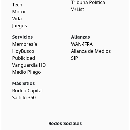
Tribuna Política
Tech
V+List
Motor
Vida
Juegos
Servicios
Alianzas
Membresía
WAN-IFRA
HoyBusco
Alianza de Medios
Publicidad
SIP
Vanguardia HD
Medio Pliego
Más Sitios
Rodeo Capital
Saltillo 360
Redes Sociales