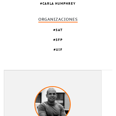
CARLA HUMPHREY
ORGANIZACIONES
SAT
SFP
UIF