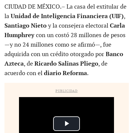
CIUDAD DE MÉXICO.– La casa del extitular de
la
Unidad de Inteligencia Financiera (UIF)
,
Santiago Nieto
y la consejera electoral
Carla
Humphrey
con un costó 28 millones de pesos
—y no 24 millones como se afirmó—, fue
adquirida con un crédito otorgado por
Banco
Azteca
, de
Ricardo Salinas Pliego
, de
acuerdo con el
diario Reforma
.
PUBLICIDAD