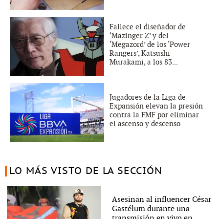
Fallece el diseñador de
‘Mazinger Z’ y del
‘Megazord’ de los ‘Power
Rangers’, Katsushi
Murakami, a los 83...
Jugadores de la Liga de
Expansión elevan la presión
contra la FMF por eliminar
el ascenso y descenso
LO MÁS VISTO DE LA SECCIÓN
Asesinan al influencer César
Gastélum durante una
transmisión en vivo en