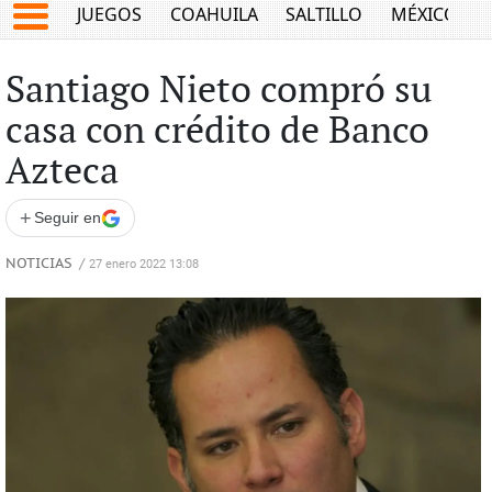
JUEGOS
COAHUILA
SALTILLO
MÉXICO
Santiago Nieto compró su
casa con crédito de Banco
Azteca
+
Seguir en
NOTICIAS
/
27 enero 2022 13:08