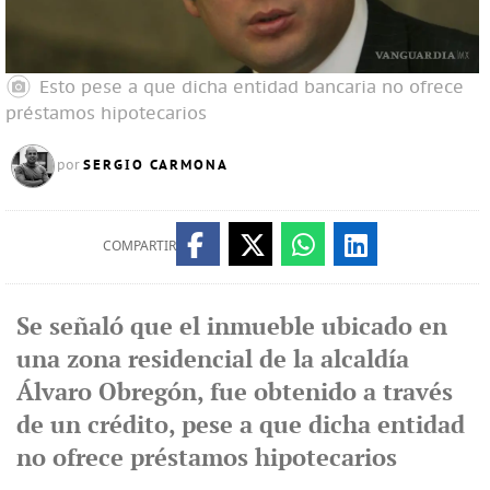
Esto pese a que dicha entidad bancaria no ofrece
préstamos hipotecarios
SERGIO CARMONA
por
COMPARTIR
Se señaló que el inmueble ubicado en
una zona residencial de la alcaldía
Álvaro Obregón, fue obtenido a través
de un crédito, pese a que dicha entidad
no ofrece préstamos hipotecarios