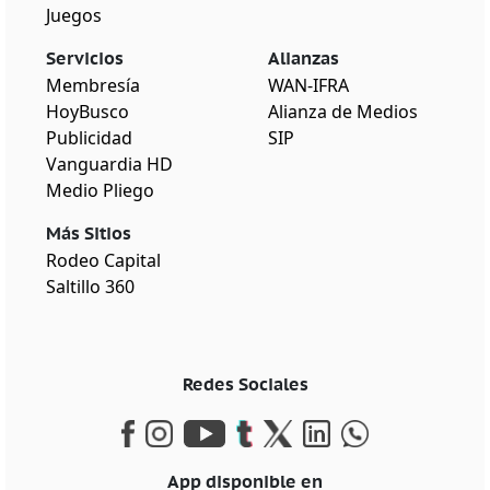
Juegos
Servicios
Alianzas
Membresía
WAN-IFRA
HoyBusco
Alianza de Medios
Publicidad
SIP
Vanguardia HD
Medio Pliego
Más Sitios
Rodeo Capital
Saltillo 360
Redes Sociales
App disponible en