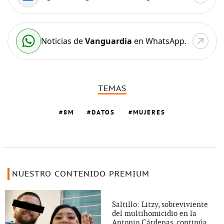
Noticias de
Vanguardia
en WhatsApp.
TEMAS
8M
DATOS
MUJERES
NUESTRO CONTENIDO PREMIUM
Saltillo: Litzy, sobreviviente
del multihomicidio en la
Antonio Cárdenas, continúa