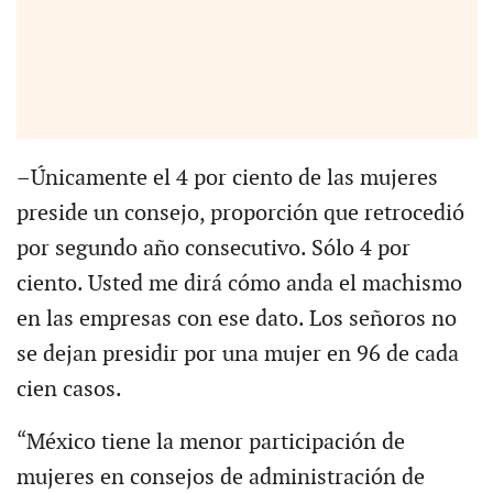
–Únicamente el 4 por ciento de las mujeres
preside un consejo, proporción que retrocedió
por segundo año consecutivo. Sólo 4 por
ciento. Usted me dirá cómo anda el machismo
en las empresas con ese dato. Los señoros no
se dejan presidir por una mujer en 96 de cada
cien casos.
“México tiene la menor participación de
mujeres en consejos de administración de