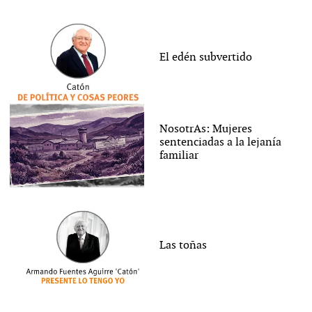
El edén subvertido
NosotrAs: Mujeres
sentenciadas a la lejanía
familiar
Las toñas