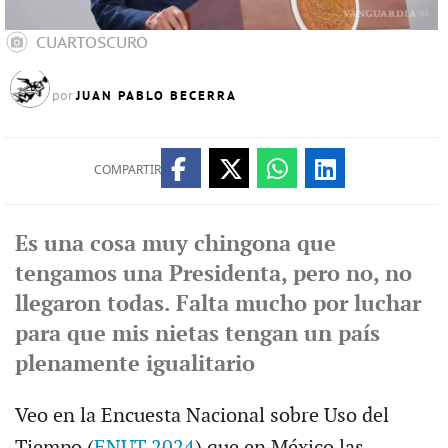
CUARTOSCURO
JUAN PABLO BECERRA
por
COMPARTIR
Es una cosa muy chingona que
tengamos una Presidenta, pero no, no
llegaron todas. Falta mucho por luchar
para que mis nietas tengan un país
plenamente igualitario
Veo en la Encuesta Nacional sobre Uso del
Tiempo (
ENUT 2024
) que en México las