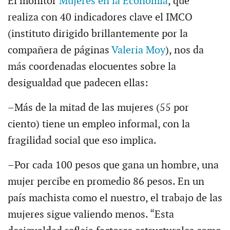
El monitor
Mujeres en la Economía
, que
realiza con 40 indicadores clave el IMCO
(instituto dirigido brillantemente por la
compañera de páginas
Valeria Moy
), nos da
más coordenadas elocuentes sobre la
desigualdad que padecen ellas:
–Más de la mitad de las mujeres (55 por
ciento) tiene un empleo informal, con la
fragilidad social que eso implica.
–Por cada 100 pesos que gana un hombre, una
mujer percibe en promedio 86 pesos. En un
país machista como el nuestro, el trabajo de las
mujeres sigue valiendo menos. “Esta