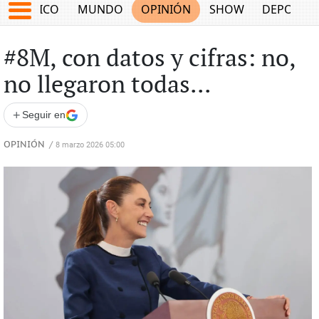
MÉXICO
MUNDO
OPINIÓN
SHOW
DEPORTE
#8M, con datos y cifras: no,
no llegaron todas...
+
Seguir en
OPINIÓN
/
8 marzo 2026 05:00