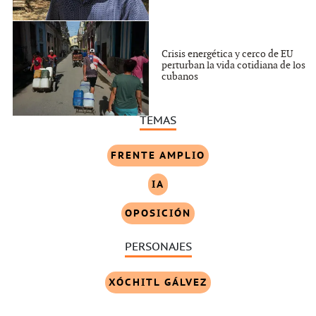
Crisis energética y cerco de EU
perturban la vida cotidiana de los
cubanos
TEMAS
FRENTE AMPLIO
IA
OPOSICIÓN
PERSONAJES
XÓCHITL GÁLVEZ