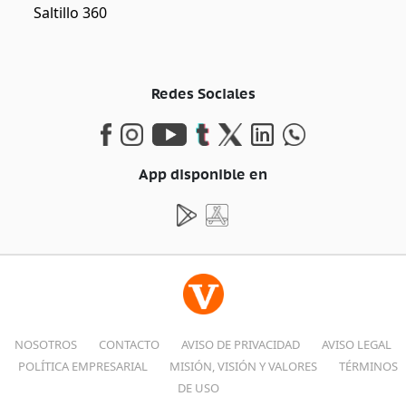
Saltillo 360
Redes Sociales
App disponible en
NOSOTROS
CONTACTO
AVISO DE PRIVACIDAD
AVISO LEGAL
POLÍTICA EMPRESARIAL
MISIÓN, VISIÓN Y VALORES
TÉRMINOS
DE USO