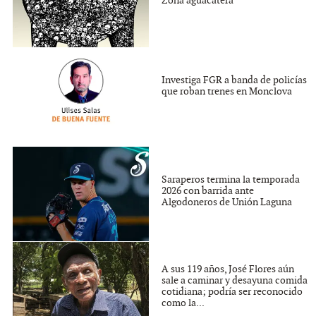
Zona aguacatera
Investiga FGR a banda de policías
que roban trenes en Monclova
Saraperos termina la temporada
2026 con barrida ante
Algodoneros de Unión Laguna
A sus 119 años, José Flores aún
sale a caminar y desayuna comida
cotidiana; podría ser reconocido
como la...