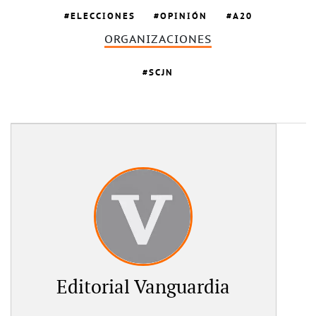
ELECCIONES
OPINIÓN
A20
ORGANIZACIONES
SCJN
Editorial Vanguardia