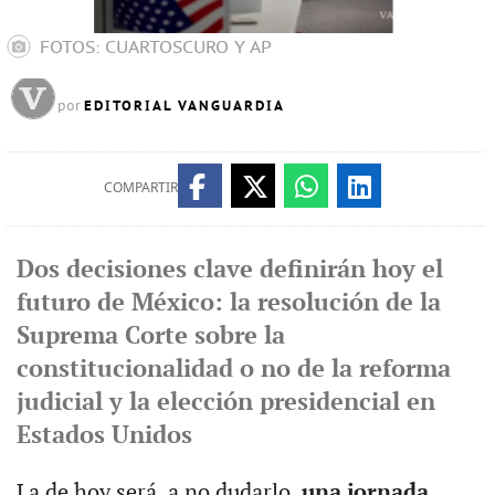
FOTOS: CUARTOSCURO Y AP
EDITORIAL VANGUARDIA
por
COMPARTIR
Dos decisiones clave definirán hoy el
futuro de México: la resolución de la
Suprema Corte sobre la
constitucionalidad o no de la reforma
judicial y la elección presidencial en
Estados Unidos
La de hoy será, a no dudarlo,
una jornada