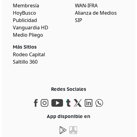
Membresía
WAN-IFRA
HoyBusco
Alianza de Medios
Publicidad
SIP
Vanguardia HD
Medio Pliego
Más Sitios
Rodeo Capital
Saltillo 360
Redes Sociales
App disponible en