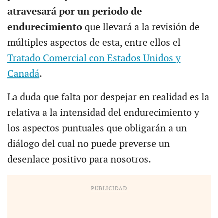
atravesará por un periodo de
endurecimiento
que llevará a la revisión de
múltiples aspectos de esta, entre ellos el
Tratado Comercial con Estados Unidos y
Canadá
.
La duda que falta por despejar en realidad es la
relativa a la intensidad del endurecimiento y
los aspectos puntuales que obligarán a un
diálogo del cual no puede preverse un
desenlace positivo para nosotros.
PUBLICIDAD