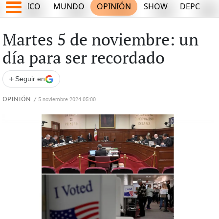
MÉXICO
MUNDO
OPINIÓN
SHOW
DEPORTE
Martes 5 de noviembre: un
día para ser recordado
+
Seguir en
OPINIÓN
/
5 noviembre 2024 05:00