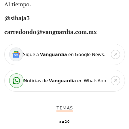
Al tiempo.
@sibaja3
carredondo@vanguardia.com.mx
Sigue a
Vanguardia
en Google News.
Noticias de
Vanguardia
en WhatsApp.
TEMAS
A20