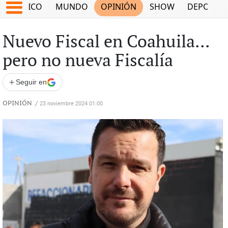
MÉXICO
MUNDO
OPINIÓN
SHOW
DEPORTE
Nuevo Fiscal en Coahuila...
pero no nueva Fiscalía
+
Seguir en
OPINIÓN
/
23 noviembre 2024 01:00